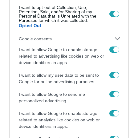
I want to opt-out of Collection, Use,
Retention, Sale, and/or Sharing of my
Personal Data that Is Unrelated with the
Purposes for which it was collected.
Népszerű
Opted Out
Google consents
I want to allow Google to enable storage
8:33
related to advertising like cookies on web or
device identifiers in apps.
I want to allow my user data to be sent to
Google for online advertising purposes.
I want to allow Google to send me
personalized advertising.
Fókusz
I want to allow Google to enable storage
related to analytics like cookies on web or
Rubint Réka: A betegség megtanított türelmesnek
device identifiers in apps.
lenni