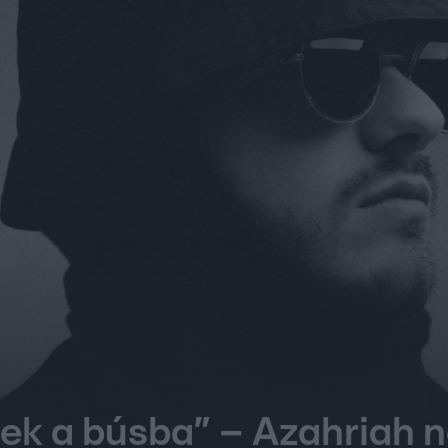
ek a búsba” – Azahriah 