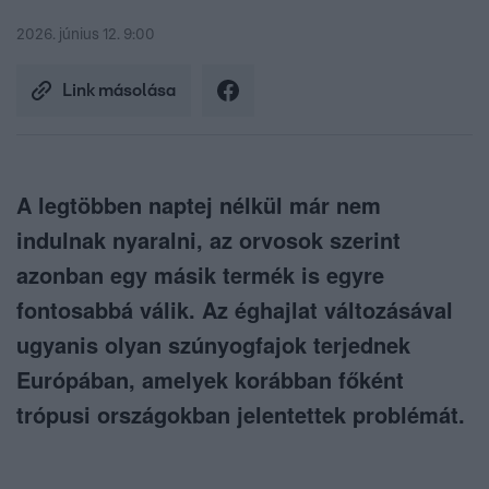
2026. június 12. 9:00
Link másolása
A legtöbben naptej nélkül már nem
indulnak nyaralni, az orvosok szerint
azonban egy másik termék is egyre
fontosabbá válik. Az éghajlat változásával
ugyanis olyan szúnyogfajok terjednek
Európában, amelyek korábban főként
trópusi országokban jelentettek problémát.