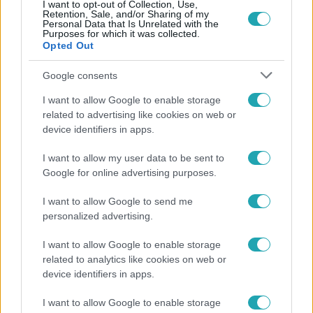
I want to opt-out of Collection, Use,
Népszerű
Retention, Sale, and/or Sharing of my
Personal Data that Is Unrelated with the
Purposes for which it was collected.
Opted Out
Google consents
I want to allow Google to enable storage
related to advertising like cookies on web or
device identifiers in apps.
I want to allow my user data to be sent to
Google for online advertising purposes.
I want to allow Google to send me
personalized advertising.
Bulvár
Bódi Guszti és Margó büszkén jelentették be:
I want to allow Google to enable storage
megvan a család első diplomása
related to analytics like cookies on web or
device identifiers in apps.
I want to allow Google to enable storage