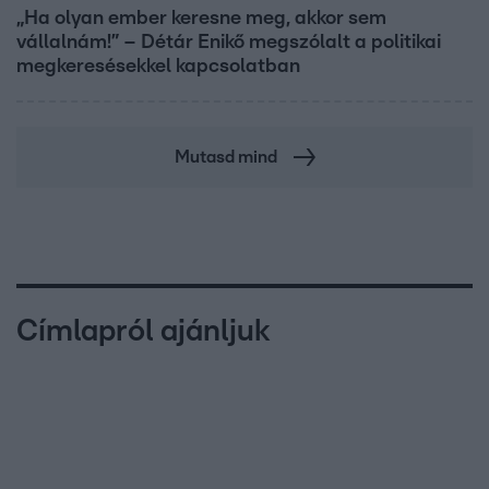
„Ha olyan ember keresne meg, akkor sem
vállalnám!” – Détár Enikő megszólalt a politikai
megkeresésekkel kapcsolatban
Mutasd mind
Címlapról ajánljuk