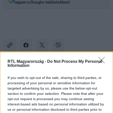
legyen a Google-találatokban!
RTL Magyarország -
Do Not Process My Personal
Information
Kövess minket, és értesülj a friss hírekről a
Facebookon is!
If you wish to opt-out of the sale, sharing to third parties, or
processing of your personal or sensitive information for
targeted advertising by us, please use the below opt-out
Követem
section to confirm your selection. Please note that after your
opt-out request is processed you may continue seeing
interest-based ads based on personal information utilized by
us or personal information disclosed to third parties prior to