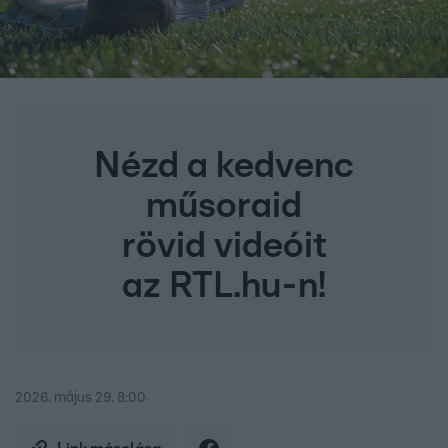
Nézd a kedvenc
műsoraid
rövid videóit
az RTL.hu-n!
2026. május 29. 8:00