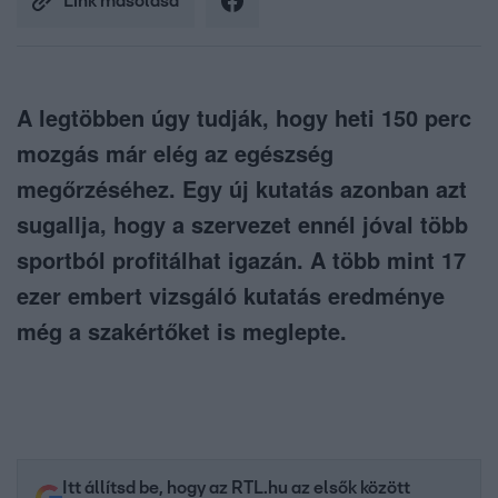
Link másolása
A legtöbben úgy tudják, hogy heti 150 perc
mozgás már elég az egészség
megőrzéséhez. Egy új kutatás azonban azt
sugallja, hogy a szervezet ennél jóval több
sportból profitálhat igazán. A több mint 17
ezer embert vizsgáló kutatás eredménye
még a szakértőket is meglepte.
Itt állítsd be, hogy az RTL.hu az elsők között