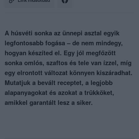
Link másolása
A húsvéti sonka az ünnepi asztal egyik
legfontosabb fogása – de nem mindegy,
hogyan készíted el. Egy jól megfőzött
sonka omlós, szaftos és tele van ízzel, míg
egy elrontott változat könnyen kiszáradhat.
Mutatjuk a bevált receptet, a legjobb
alapanyagokat és azokat a trükköket,
amikkel garantált lesz a siker.