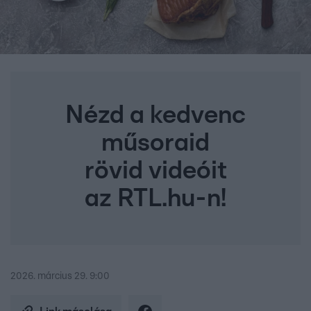
Nézd a kedvenc
műsoraid
rövid videóit
az RTL.hu-n!
2026. március 29. 9:00