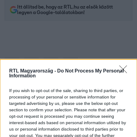
Itt állítsd be, hogy az RTL.hu az elsők között
legyen a Google-találatokban!
RTL Magyarország -
Do Not Process My Personal
Information
If you wish to opt-out of the sale, sharing to third parties, or
Kövess minket, és értesülj a friss hírekről a
processing of your personal or sensitive information for
Facebookon is!
targeted advertising by us, please use the below opt-out
section to confirm your selection. Please note that after your
opt-out request is processed you may continue seeing
Követem
interest-based ads based on personal information utilized by
us or personal information disclosed to third parties prior to
your opt-out. You may separately opt-out of the further