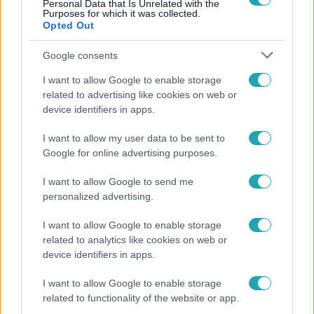
Personal Data that Is Unrelated with the
Purposes for which it was collected.
Opted Out
Google consents
I want to allow Google to enable storage
related to advertising like cookies on web or
device identifiers in apps.
I want to allow my user data to be sent to
Google for online advertising purposes.
I want to allow Google to send me
Bulvár
personalized advertising.
"Nekem ő volt a herceg fehér lovon" - Széphalmi
I want to allow Google to enable storage
Juliska nem bánja, hogy hozzáment Sánta Lacihoz
related to analytics like cookies on web or
device identifiers in apps.
I want to allow Google to enable storage
related to functionality of the website or app.