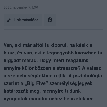
2025. november 7. 9:00
Link másolása
Van, aki már attól is kiborul, ha késik a
busz, és van, aki a legnagyobb káoszban is
higgadt marad. Hogy miért reagálunk
ennyire különbözően a stresszre? A válasz
a személyiségünkben rejlik. A pszichológia
szerint a „Big Five” személyiségjegyek
határozzák meg, mennyire tudunk
nyugodtak maradni nehéz helyzetekben.