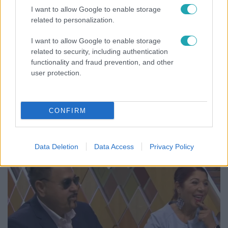
I want to allow Google to enable storage
related to personalization.
I want to allow Google to enable storage
related to security, including authentication
functionality and fraud prevention, and other
user protection.
Bulvár
A fiataloknak üzent Majka: „Hagyjátok ezt abba,
CONFIRM
ez nagyon ciki!”
Data Deletion
Data Access
Privacy Policy