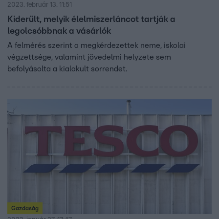
2023. február 13. 11:51
Kiderült, melyik élelmiszerláncot tartják a
legolcsóbbnak a vásárlók
A felmérés szerint a megkérdezettek neme, iskolai
végzettsége, valamint jövedelmi helyzete sem
befolyásolta a kialakult sorrendet.
Gazdaság