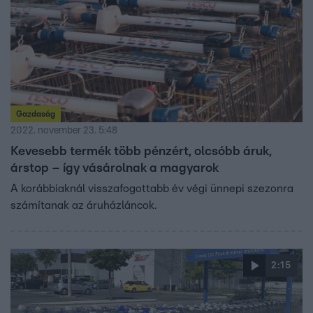
Gazdaság
2022. november 23. 5:48
Kevesebb termék több pénzért, olcsóbb áruk,
árstop – így vásárolnak a magyarok
A korábbiaknál visszafogottabb év végi ünnepi szezonra
számítanak az áruházláncok.
2:15