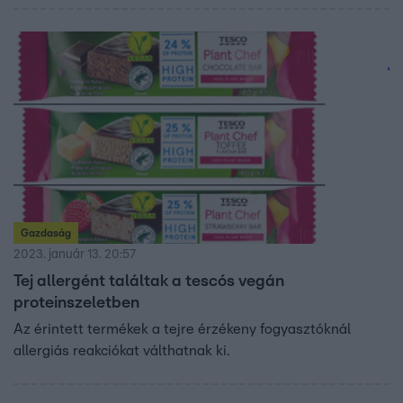
Gazdaság
2023. január 13. 20:57
Tej allergént találtak a tescós vegán
proteinszeletben
Az érintett termékek a tejre érzékeny fogyasztóknál
allergiás reakciókat válthatnak ki.