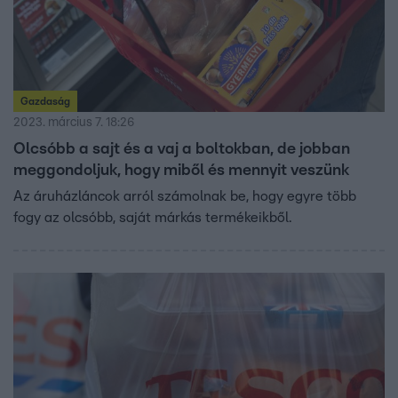
Gazdaság
2023. március 7. 18:26
Olcsóbb a sajt és a vaj a boltokban, de jobban
meggondoljuk, hogy miből és mennyit veszünk
Az áruházláncok arról számolnak be, hogy egyre több
fogy az olcsóbb, saját márkás termékeikből.