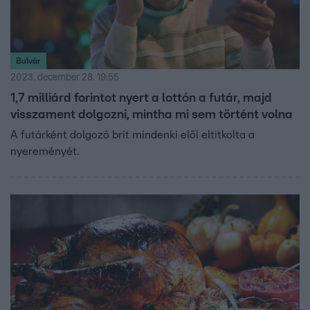
Bulvár
2023. december 28. 19:55
1,7 milliárd forintot nyert a lottón a futár, majd
visszament dolgozni, mintha mi sem történt volna
A futárként dolgozó brit mindenki elől eltitkolta a
nyereményét.