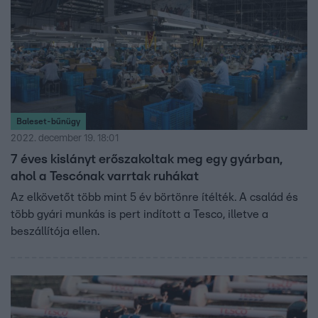
Baleset-bűnügy
2022. december 19. 18:01
7 éves kislányt erőszakoltak meg egy gyárban,
ahol a Tescónak varrtak ruhákat
Az elkövetőt több mint 5 év börtönre ítélték. A család és
több gyári munkás is pert indított a Tesco, illetve a
beszállítója ellen.