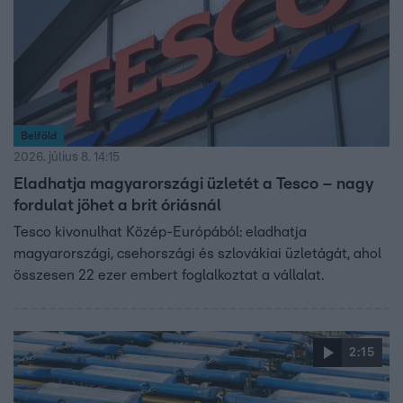
Belföld
2026. július 8. 14:15
Eladhatja magyarországi üzletét a Tesco – nagy
fordulat jöhet a brit óriásnál
Tesco kivonulhat Közép-Európából: eladhatja
magyarországi, csehországi és szlovákiai üzletágát, ahol
összesen 22 ezer embert foglalkoztat a vállalat.
2:15