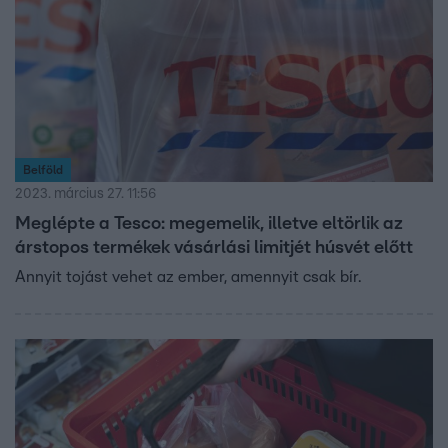
Belföld
2023. március 27. 11:56
Meglépte a Tesco: megemelik, illetve eltörlik az
árstopos termékek vásárlási limitjét húsvét előtt
Annyit tojást vehet az ember, amennyit csak bír.