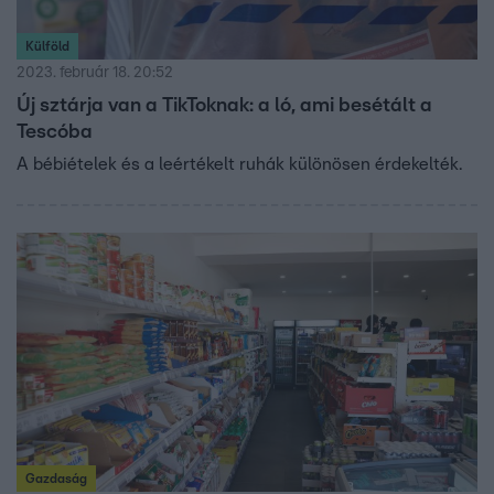
Külföld
2023. február 18. 20:52
Új sztárja van a TikToknak: a ló, ami besétált a
Tescóba
A bébiételek és a leértékelt ruhák különösen érdekelték.
Gazdaság