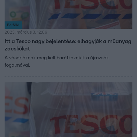
Belföld
2023. március 3. 12:06
Itt a Tesco nagy bejelentése: elhagyják a műanyag
zacskókat
A vásárlóknak meg kell barátkozniuk a újrazsák
fogalmával.