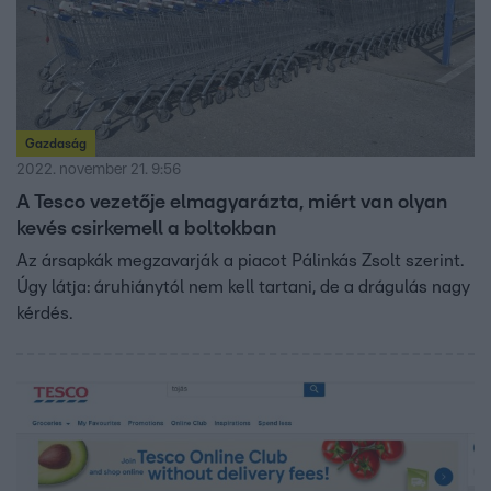
Gazdaság
2022. november 21. 9:56
A Tesco vezetője elmagyarázta, miért van olyan
kevés csirkemell a boltokban
Az ársapkák megzavarják a piacot Pálinkás Zsolt szerint.
Úgy látja: áruhiánytól nem kell tartani, de a drágulás nagy
kérdés.