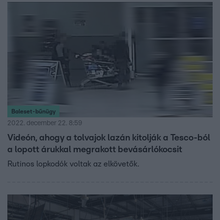
Baleset-bűnügy
2022. december 22. 8:59
Videón, ahogy a tolvajok lazán kitolják a Tesco-ból
a lopott árukkal megrakott bevásárlókocsit
Rutinos lopkodók voltak az elkövetők.