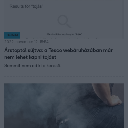
Belföld
2022. november 12. 15:54
Árstoptól sújtva: a Tesco webáruházában már
nem lehet kapni tojást
Semmit nem ad ki a kereső.