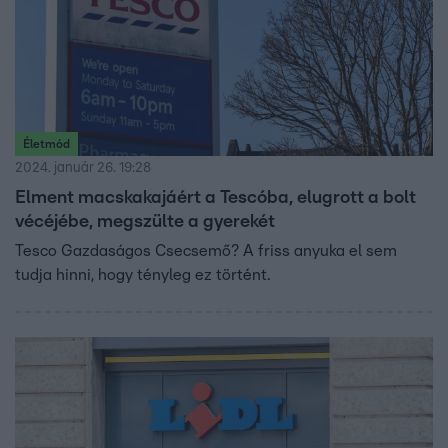
Életmód
2024. január 26. 19:28
Elment macskakajáért a Tescóba, elugrott a bolt
vécéjébe, megszülte a gyerekét
Tesco Gazdaságos Csecsemő? A friss anyuka el sem
tudja hinni, hogy tényleg ez történt.