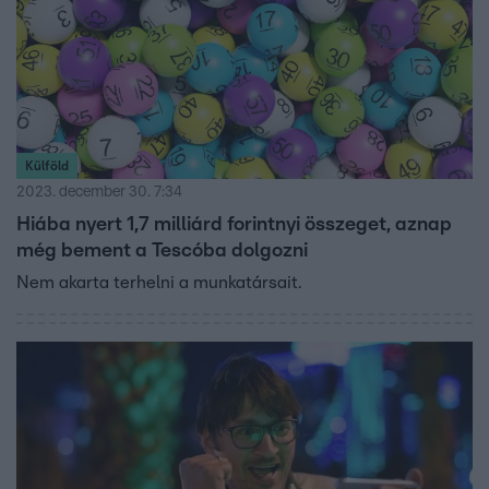
Külföld
2023. december 30. 7:34
Hiába nyert 1,7 milliárd forintnyi összeget, aznap
még bement a Tescóba dolgozni
Nem akarta terhelni a munkatársait.