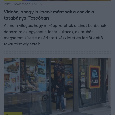
2023. november 9. 14:52
Videón, ahogy kukacok másznak a csokin a
tatabányai Tescóban
Az nem világos, hogy miképp kerültek a Lindt bonbonok
dobozaira az egycentis fehér kukacok, az áruház
megsemmisítette az érintett készletet és fertőtlenítő
takarítást végeztek.