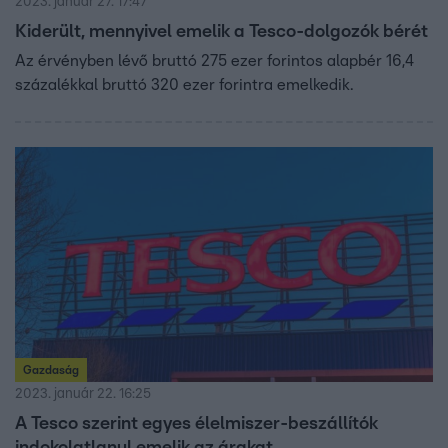
2023. január 27. 17:47
Kiderült, mennyivel emelik a Tesco-dolgozók bérét
Az érvényben lévő bruttó 275 ezer forintos alapbér 16,4
százalékkal bruttó 320 ezer forintra emelkedik.
Gazdaság
2023. január 22. 16:25
A Tesco szerint egyes élelmiszer-beszállítók