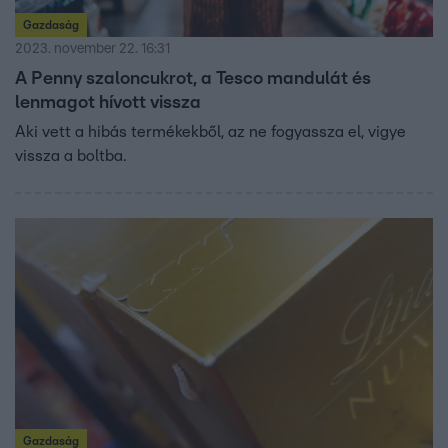
Gazdaság
2023. november 22. 16:31
A Penny szaloncukrot, a Tesco mandulát és
lenmagot hívott vissza
Aki vett a hibás termékekből, az ne fogyassza el, vigye
vissza a boltba.
Gazdaság