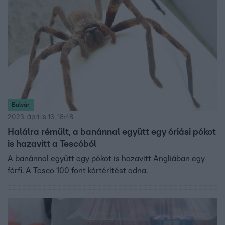
Bulvár
2023. április 13. 18:48
Halálra rémült, a banánnal együtt egy óriási pókot
is hazavitt a Tescóból
A banánnal együtt egy pókot is hazavitt Angliában egy
férfi. A Tesco 100 font kártérítést adna.