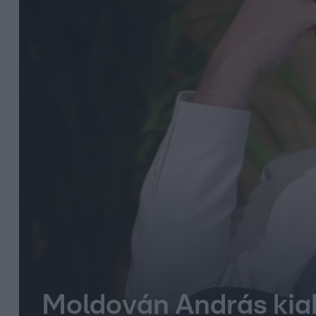
Moldován András kiak