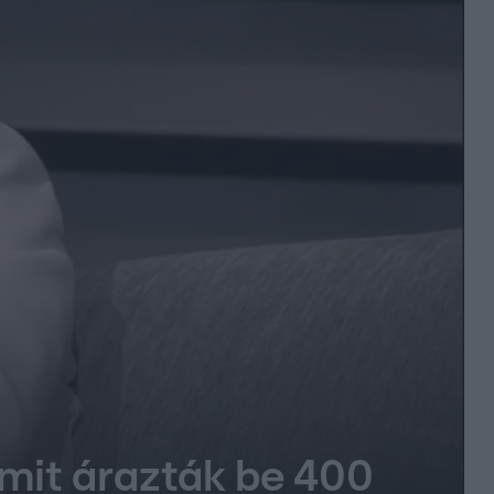
mit árazták be 400