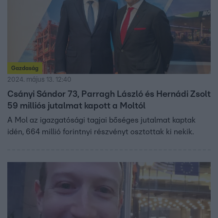
Gazdaság
2024. május 13. 12:40
Csányi Sándor 73, Parragh László és Hernádi Zsolt
59 milliós jutalmat kapott a Moltól
A Mol az igazgatósági tagjai bőséges jutalmat kaptak
idén, 664 millió forintnyi részvényt osztottak ki nekik.