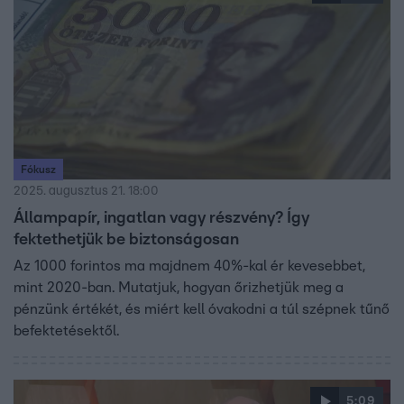
Fókusz
2025. augusztus 21. 18:00
Állampapír, ingatlan vagy részvény? Így
fektethetjük be biztonságosan
Az 1000 forintos ma majdnem 40%-kal ér kevesebbet,
mint 2020-ban. Mutatjuk, hogyan őrizhetjük meg a
pénzünk értékét, és miért kell óvakodni a túl szépnek tűnő
befektetésektől.
5:09