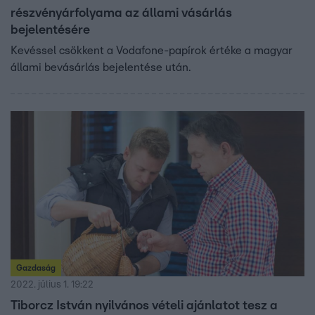
részvényárfolyama az állami vásárlás
bejelentésére
Kevéssel csökkent a Vodafone-papírok értéke a magyar
állami bevásárlás bejelentése után.
Gazdaság
2022. július 1. 19:22
Tiborcz István nyilvános vételi ajánlatot tesz a