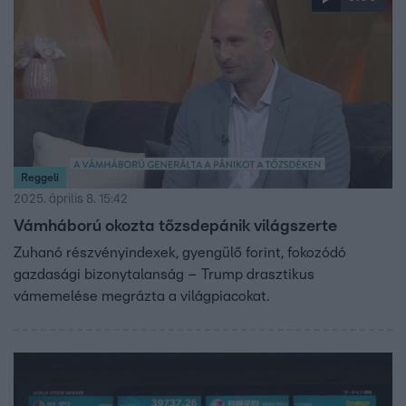
Reggeli
2025. április 8. 15:42
Vámháború okozta tőzsdepánik világszerte
Zuhanó részvényindexek, gyengülő forint, fokozódó
gazdasági bizonytalanság – Trump drasztikus
vámemelése megrázta a világpiacokat.