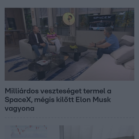
Milliárdos veszteséget termel a
SpaceX, mégis kilőtt Elon Musk
vagyona