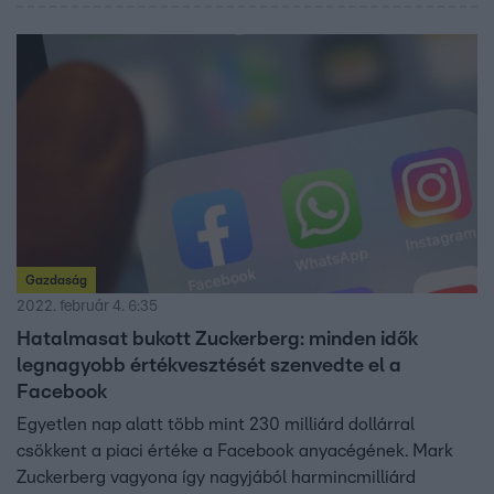
Gazdaság
2022. február 4. 6:35
Hatalmasat bukott Zuckerberg: minden idők
legnagyobb értékvesztését szenvedte el a
Facebook
Egyetlen nap alatt több mint 230 milliárd dollárral
csökkent a piaci értéke a Facebook anyacégének. Mark
Zuckerberg vagyona így nagyjából harmincmilliárd