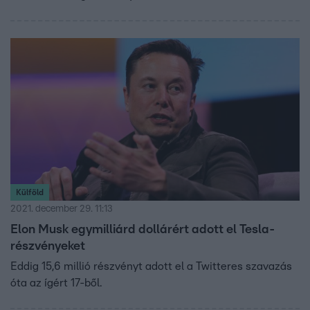
Külföld
2021. december 29. 11:13
Elon Musk egymilliárd dollárért adott el Tesla-
részvényeket
Eddig 15,6 millió részvényt adott el a Twitteres szavazás
óta az ígért 17-ből.