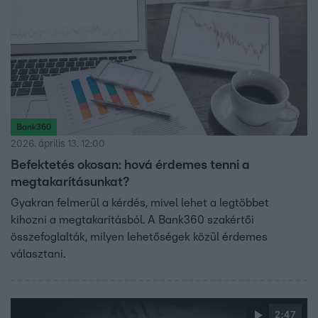
Bank360
2026. április 13. 12:00
Befektetés okosan: hová érdemes tenni a
megtakarításunkat?
Gyakran felmerül a kérdés, mivel lehet a legtöbbet
kihozni a megtakarításból. A Bank360 szakértői
összefoglalták, milyen lehetőségek közül érdemes
választani.
2:47