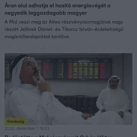
Áron alul adhatja el hasító energiacégét a
negyedik leggazdagabb magyar
A Mol veszi meg az Alteo részvénycsomagjának nagy
részét Jellinek Dániel- és Tiborcz István-érdekeltségű
magántőkealapokkal karöltve.
Gazdaság
2022. december 7. 15:22