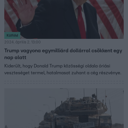
Külföld
2024. április 2. 13:00
Trump vagyona egymilliárd dollárral csökkent egy
nap alatt
Kiderült, hogy Donald Trump közösségi oldala óriási
veszteséget termel, hatalmasat zuhant a cég részvénye.