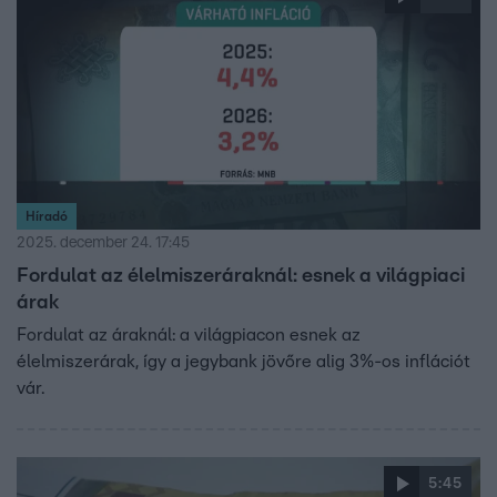
Híradó
2025. december 24. 17:45
Fordulat az élelmiszeráraknál: esnek a világpiaci
árak
Fordulat az áraknál: a világpiacon esnek az
élelmiszerárak, így a jegybank jövőre alig 3%-os inflációt
vár.
5:45