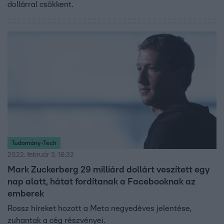
dollárral csökkent.
Tudomány-Tech
2022. február 3. 16:32
Mark Zuckerberg 29 milliárd dollárt veszített egy
nap alatt, hátat fordítanak a Facebooknak az
emberek
Rossz híreket hozott a Meta negyedéves jelentése,
zuhantak a cég részvényei.