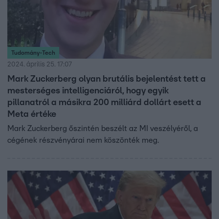
Tudomány-Tech
2024. április 25. 17:07
Mark Zuckerberg olyan brutális bejelentést tett a
mesterséges intelligenciáról, hogy egyik
pillanatról a másikra 200 milliárd dollárt esett a
Meta értéke
Mark Zuckerberg őszintén beszélt az MI veszélyéről, a
cégének részvényárai nem köszönték meg.