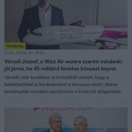
Gazdaság
2024. május 30. 18:33
Váradi József, a Wizz Air vezére szerint mindenki
jól járna, ha 45 milliárd forintos bónuszt kapna
Váradit már korábban is kritizálták amiatt, hogy a
befektetőkkel is kardoskodott a bónusza miatt, illetve
keményebb munkára ösztönözte a kimerült dolgozókat.