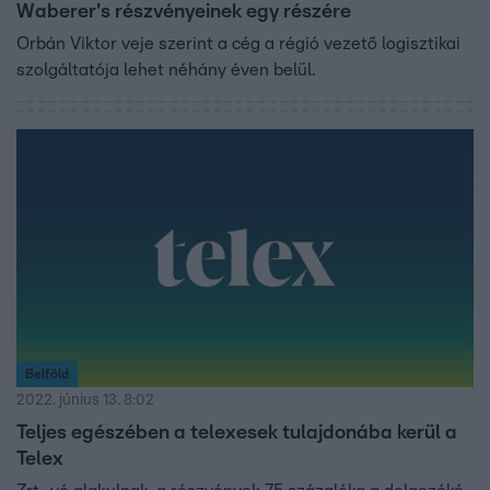
Waberer's részvényeinek egy részére
Orbán Viktor veje szerint a cég a régió vezető logisztikai
szolgáltatója lehet néhány éven belül.
Belföld
2022. június 13. 8:02
Teljes egészében a telexesek tulajdonába kerül a
Telex