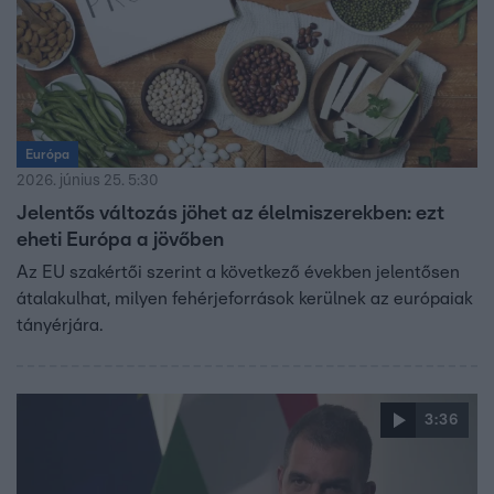
Európa
2026. június 25. 5:30
Jelentős változás jöhet az élelmiszerekben: ezt
eheti Európa a jövőben
Az EU szakértői szerint a következő években jelentősen
átalakulhat, milyen fehérjeforrások kerülnek az európaiak
tányérjára.
3:36