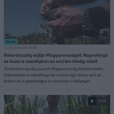
Híradó
2026. július 29. 16:44
Rekordaszály sújtja Magyarországot: Napraforgó
és búza is veszélyben az extrém hőség miatt
Történelmi aszály pusztít Magyarország kétharmadán.
Odaveszett a napraforgó és a búza egy része, ami az
árakra és a gazdaságra is rányomja a bélyegét.
2:53