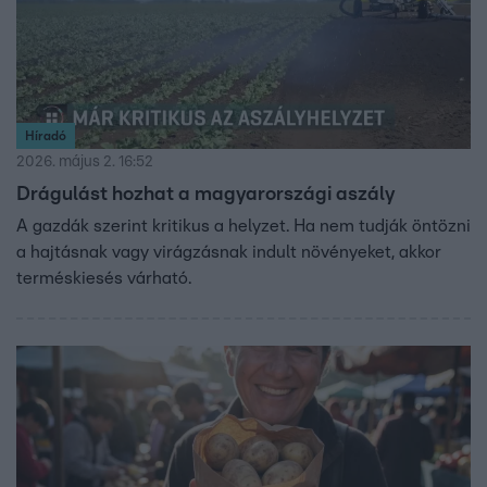
Híradó
2026. május 2. 16:52
Drágulást hozhat a magyarországi aszály
A gazdák szerint kritikus a helyzet. Ha nem tudják öntözni
a hajtásnak vagy virágzásnak indult növényeket, akkor
terméskiesés várható.