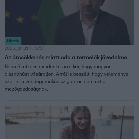
Híradó
2026. június 11. 16:57
Az árcsökkenés miatt oda a termelők jövedelme
Bóna Szabolcs mindenkit arra kér, hogy magyar
disznóhúst vásároljon. Arról is beszélt, hogy véleménye
szerint a vendégmunkás szigorítás nem árt a
mezőgazdaságnak.