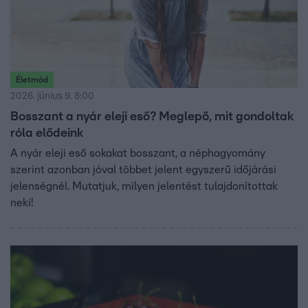
Életmód
2026. június 9. 8:00
Bosszant a nyár eleji eső? Meglepő, mit gondoltak
róla elődeink
A nyár eleji eső sokakat bosszant, a néphagyomány
szerint azonban jóval többet jelent egyszerű időjárási
jelenségnél. Mutatjuk, milyen jelentést tulajdonítottak
neki!