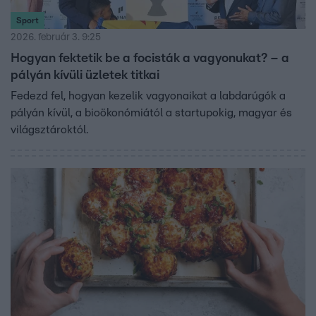
Sport
2026. február 3. 9:25
Hogyan fektetik be a focisták a vagyonukat? – a
pályán kívüli üzletek titkai
Fedezd fel, hogyan kezelik vagyonaikat a labdarúgók a
pályán kívül, a bioökonómiától a startupokig, magyar és
világsztároktól.