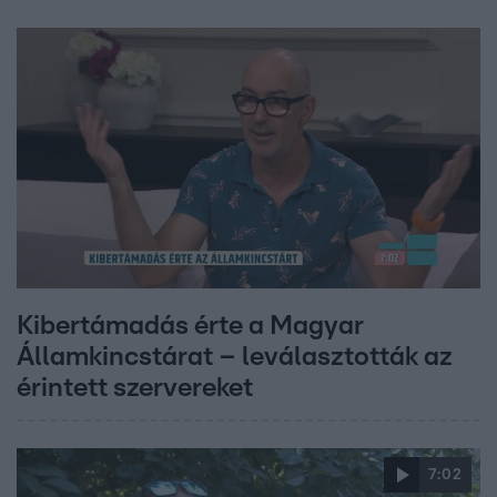
Kibertámadás érte a Magyar
Államkincstárat – leválasztották az
érintett szervereket
7:02