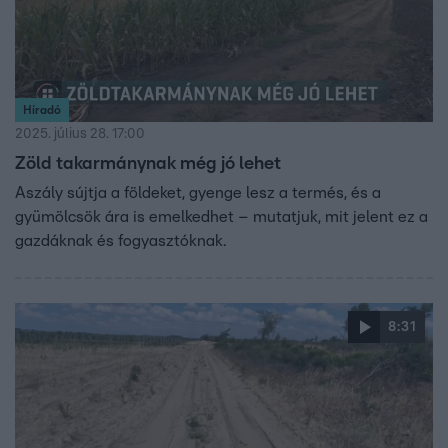
Híradó
2025. július 28. 17:00
Zöld takarmánynak még jó lehet
Aszály sújtja a földeket, gyenge lesz a termés, és a
gyümölcsök ára is emelkedhet – mutatjuk, mit jelent ez a
gazdáknak és fogyasztóknak.
8:31