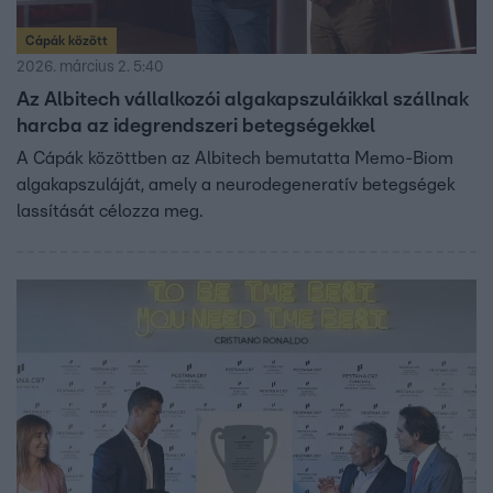
Cápák között
2026. március 2. 5:40
Az Albitech vállalkozói algakapszuláikkal szállnak
harcba az idegrendszeri betegségekkel
A Cápák közöttben az Albitech bemutatta Memo-Biom
algakapszuláját, amely a neurodegeneratív betegségek
lassítását célozza meg.