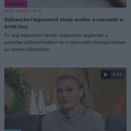
Szilveszter
2026. január 2. 15:30
Szilveszteri kajamentő akció: amikor a maradék is
érték lesz
Év végi kajamentő akciók világszerte segítenek a
pazarlás csökkentésében és a rászorulók támogatásában
az ünnepi időszakban.
3:03