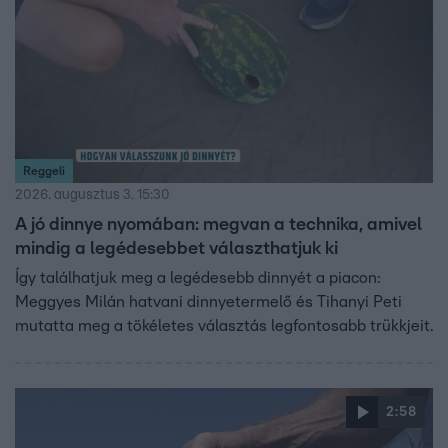
Reggeli
2026. augusztus 3. 15:30
A jó dinnye nyomában: megvan a technika, amivel
mindig a legédesebbet választhatjuk ki
Így találhatjuk meg a legédesebb dinnyét a piacon:
Meggyes Milán hatvani dinnyetermelő és Tihanyi Peti
mutatta meg a tökéletes választás legfontosabb trükkjeit.
2:58