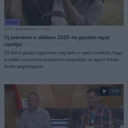
Fókusz
2025. szeptember 2. 4:00
Új szerelem a vidéken: 2025-ös gazdák rapid
randijai
Öt fiatal gazda izgatottan vág bele a rapid randikba, hogy
a vidéki romantika közepette megtalálja az igazit Nádai
Anikó segítségével.
7:12