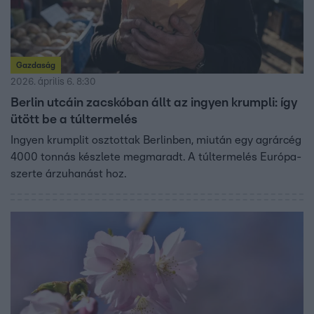
Gazdaság
2026. április 6. 8:30
Berlin utcáin zacskóban állt az ingyen krumpli: így
ütött be a túltermelés
Ingyen krumplit osztottak Berlinben, miután egy agrárcég
4000 tonnás készlete megmaradt. A túltermelés Európa-
szerte árzuhanást hoz.