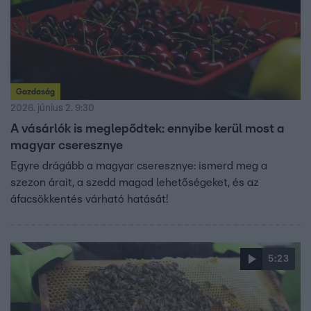
Gazdaság
2026. június 2. 9:30
A vásárlók is meglepődtek: ennyibe kerül most a
magyar cseresznye
Egyre drágább a magyar cseresznye: ismerd meg a
szezon árait, a szedd magad lehetőségeket, és az
áfacsökkentés várható hatását!
5:23