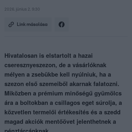
2026. június 2. 9:30
Link másolása
Hivatalosan is elstartolt a hazai
cseresznyeszezon, de a vásárlóknak
mélyen a zsebükbe kell nyúlniuk, ha a
szezon első szemeiből akarnak falatozni.
Miközben a prémium minőségű gyümölcs
ára a boltokban a csillagos eget súrolja, a
közvetlen termelői értékesítés és a szedd
magad akciók mentőövet jelenthetnek a
pénztárcánknak.