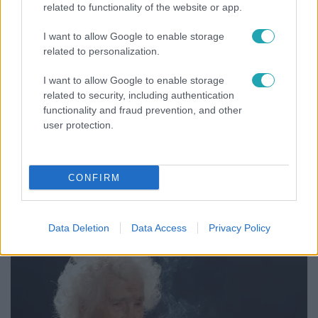
related to functionality of the website or app.
I want to allow Google to enable storage
related to personalization.
I want to allow Google to enable storage
related to security, including authentication
functionality and fraud prevention, and other
user protection.
Bulvár
CONFIRM
Bódi Guszti és Margó büszkén jelentették be:
megvan a család első diplomása
Data Deletion
Data Access
Privacy Policy