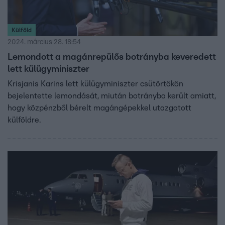
Külföld
2024. március 28. 18:54
Lemondott a magánrepülős botrányba keveredett
lett külügyminiszter
Krisjanis Karins lett külügyminiszter csütörtökön
bejelentette lemondását, miután botrányba került amiatt,
hogy közpénzből bérelt magángépekkel utazgatott
külföldre.