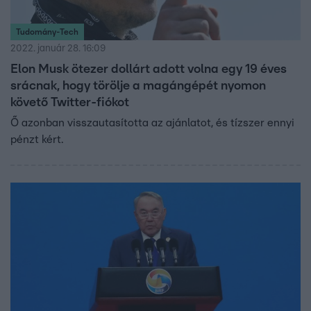
Tudomány-Tech
2022. január 28. 16:09
Elon Musk ötezer dollárt adott volna egy 19 éves
srácnak, hogy törölje a magángépét nyomon
követő Twitter-fiókot
Ő azonban visszautasította az ajánlatot, és tízszer ennyi
pénzt kért.