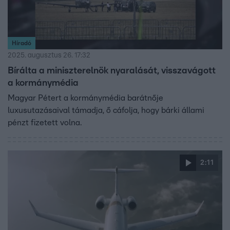
Híradó
2025. augusztus 26. 17:32
Bírálta a miniszterelnök nyaralását, visszavágott
a kormánymédia
Magyar Pétert a kormánymédia barátnője
luxusutazásaival támadja, ő cáfolja, hogy bárki állami
pénzt fizetett volna.
2:11