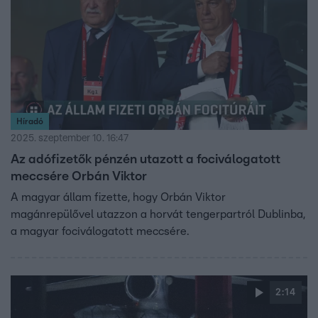
Híradó
2025. szeptember 10. 16:47
Az adófizetők pénzén utazott a fociválogatott
meccsére Orbán Viktor
A magyar állam fizette, hogy Orbán Viktor
magánrepülővel utazzon a horvát tengerpartról Dublinba,
a magyar fociválogatott meccsére.
2:14