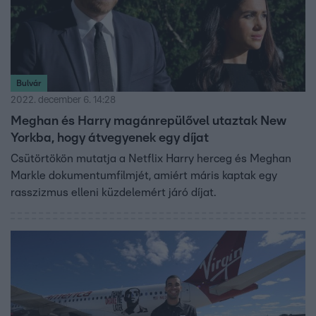
Bulvár
2022. december 6. 14:28
Meghan és Harry magánrepülővel utaztak New
Yorkba, hogy átvegyenek egy díjat
Csütörtökön mutatja a Netflix Harry herceg és Meghan
Markle dokumentumfilmjét, amiért máris kaptak egy
rasszizmus elleni küzdelemért járó díjat.