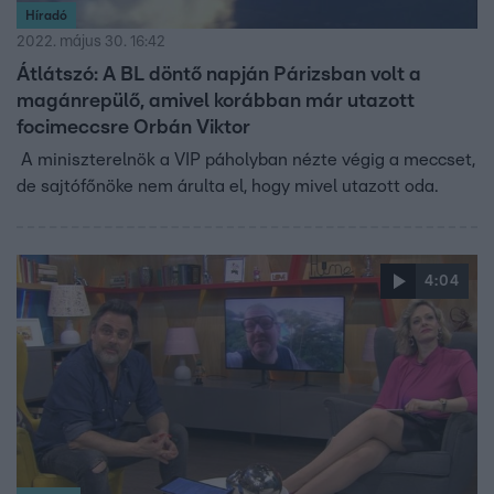
Híradó
2022. május 30. 16:42
Átlátszó: A BL döntő napján Párizsban volt a
magánrepülő, amivel korábban már utazott
focimeccsre Orbán Viktor
A miniszterelnök a VIP páholyban nézte végig a meccset,
de sajtófőnöke nem árulta el, hogy mivel utazott oda.
4:04