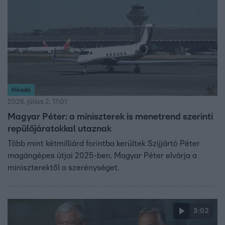
Híradó
2026. július 2. 17:01
Magyar Péter: a miniszterek is menetrend szerinti
repülőjáratokkal utaznak
Több mint kétmilliárd forintba kerültek Szijjártó Péter
magángépes útjai 2025-ben. Magyar Péter elvárja a
miniszterektől a szerénységet.
3:02