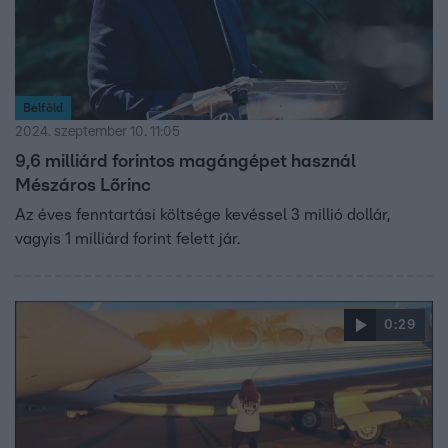
Belföld
2024. szeptember 10. 11:05
9,6 milliárd forintos magángépet használ
Mészáros Lőrinc
Az éves fenntartási költsége kevéssel 3 millió dollár,
vagyis 1 milliárd forint felett jár.
0:29