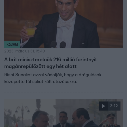
Külföld
2023. március 31. 15:49
A brit miniszterelnök 216 millió forintnyit
magánrepülőzött egy hét alatt
Rishi Sunakot azzal vádolják, hogy a drágulások
közepette túl sokat költ utazásokra.
2:12