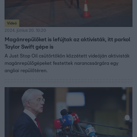
Videó
2024. június 20. 10:20
Magánrepülőket is lefújtak az aktivisták, itt parkol
Taylor Swift gépe is
A Just Stop Oil csütörtökön közzétett videóján aktivisták
magánrepülőgépeket festettek narancssárgára egy
angliai repülőtéren.