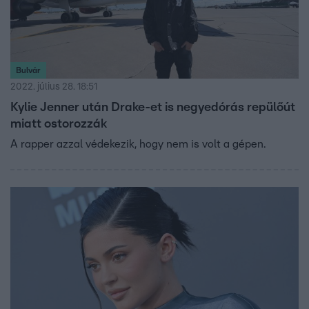
Bulvár
2022. július 28. 18:51
Kylie Jenner után Drake-et is negyedórás repülőút
miatt ostorozzák
A rapper azzal védekezik, hogy nem is volt a gépen.