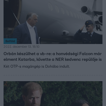
Belföld
2022. december 13. 16:10
Orbán készülhet a vb-re: a honvédségi Falcon már
elment Katarba, követte a NER kedvenc repülője is
Két OTP-s magángép is Dohába indult.