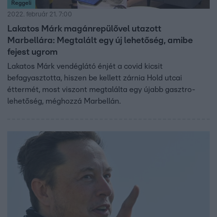
Reggeli
2022. február 21. 7:00
Lakatos Márk magánrepülővel utazott
Marbellára: Megtalált egy új lehetőség, amibe
fejest ugrom
Lakatos Márk vendéglátó énjét a covid kicsit
befagyasztotta, hiszen be kellett zárnia Hold utcai
éttermét, most viszont megtalálta egy újabb gasztro-
lehetőség, méghozzá Marbellán.