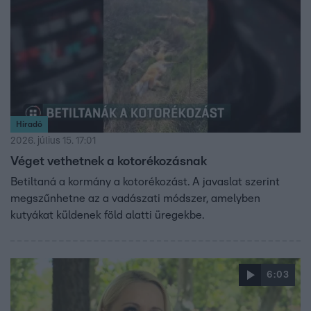
Híradó
2026. július 15. 17:01
Véget vethetnek a kotorékozásnak
Betiltaná a kormány a kotorékozást. A javaslat szerint
megszűnhetne az a vadászati módszer, amelyben
kutyákat küldenek föld alatti üregekbe.
6:03