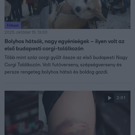
Fókusz
2025. október 15. 13:00
Bolyhos hátsók, nagy egyéniségek – ilyen volt az
első budapesti corgi-találkozón
Több mint száz corgi gyűlt össze az első budapesti Nagy
Corgi Találkozón. Volt futóverseny, szépségverseny és
persze rengeteg bolyhos hátsó és boldog gazdi.
2:01