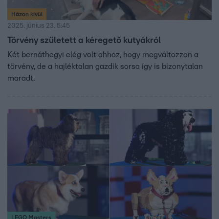
Házon kívül
2025. június 23. 5:45
Törvény született a kéregető kutyákról
Két bernáthegyi elég volt ahhoz, hogy megváltozzon a
törvény, de a hajléktalan gazdik sorsa így is bizonytalan
maradt.
LEGO Masters