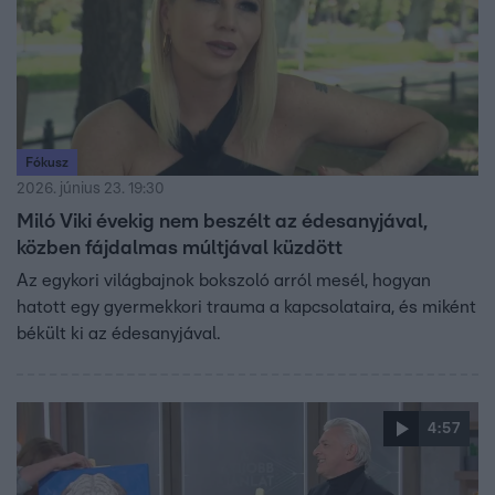
Fókusz
2026. június 23. 19:30
Miló Viki évekig nem beszélt az édesanyjával,
közben fájdalmas múltjával küzdött
Az egykori világbajnok bokszoló arról mesél, hogyan
hatott egy gyermekkori trauma a kapcsolataira, és miként
békült ki az édesanyjával.
4:57