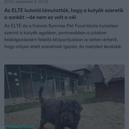
2023. december 4. 20:32
Az ELTE kutatói kimutatták, hogy a kutyák szeretik
a sonkát –de nem ez volt a cél
Az ELTE és a francia Symrise Pet Food közös kutatása
szerint a kutyák agyában, pontosabban a jutalom
feldolgozásáért felelős központjukban is tetten érhető,
hogy milyen ételt szeretnek igazán, és melyiket kevésbé.
Baleset-bűnügy