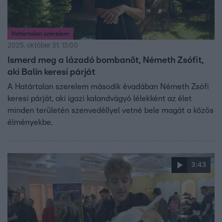
Határtalan szerelem
2025. október 31. 13:00
Ismerd meg a lázadó bombanőt, Németh Zsófit,
aki Balin keresi párját
A Határtalan szerelem második évadában Németh Zsófi
keresi párját, aki igazi kalandvágyó lélekként az élet
minden területén szenvedéllyel vetné bele magát a közös
élményekbe.
3:43