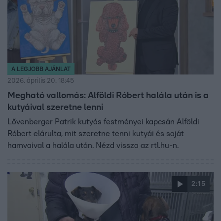
A LEGJOBB AJÁNLAT
2026. április 20. 18:45
Megható vallomás: Alföldi Róbert halála után is a
kutyáival szeretne lenni
Lővenberger Patrik kutyás festményei kapcsán Alföldi
Róbert elárulta, mit szeretne tenni kutyái és saját
hamvaival a halála után. Nézd vissza az rtl.hu-n.
2:15