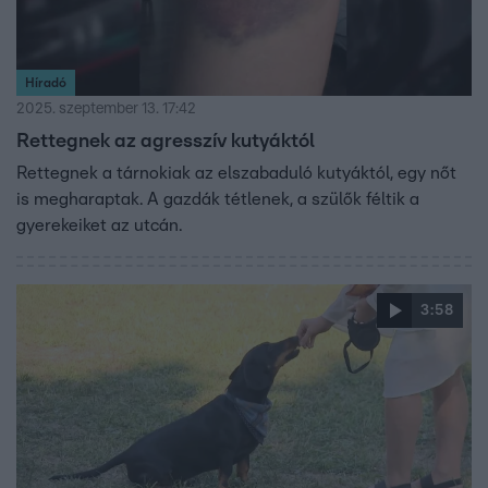
Híradó
2025. szeptember 13. 17:42
Rettegnek az agresszív kutyáktól
Rettegnek a tárnokiak az elszabaduló kutyáktól, egy nőt
is megharaptak. A gazdák tétlenek, a szülők féltik a
gyerekeiket az utcán.
3:58