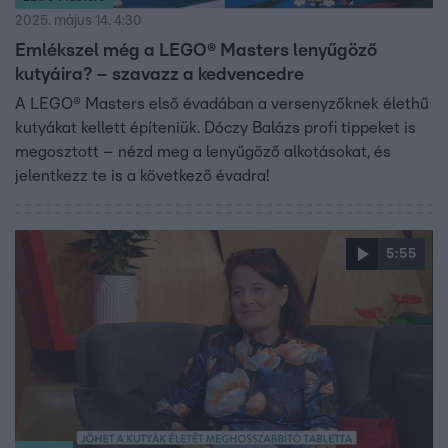
2025. május 14. 4:30
Emlékszel még a LEGO® Masters lenyűgöző
kutyáira? – szavazz a kedvencedre
A LEGO® Masters első évadában a versenyzőknek élethű
kutyákat kellett építeniük. Dóczy Balázs profi tippeket is
megosztott – nézd meg a lenyűgöző alkotásokat, és
jelentkezz te is a következő évadra!
5:55