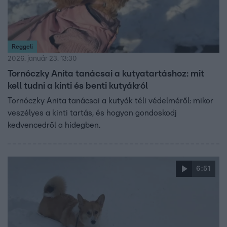
Reggeli
2026. január 23. 13:30
Tornóczky Anita tanácsai a kutyatartáshoz: mit
kell tudni a kinti és benti kutyákról
Tornóczky Anita tanácsai a kutyák téli védelméről: mikor
veszélyes a kinti tartás, és hogyan gondoskodj
kedvencedről a hidegben.
6:51