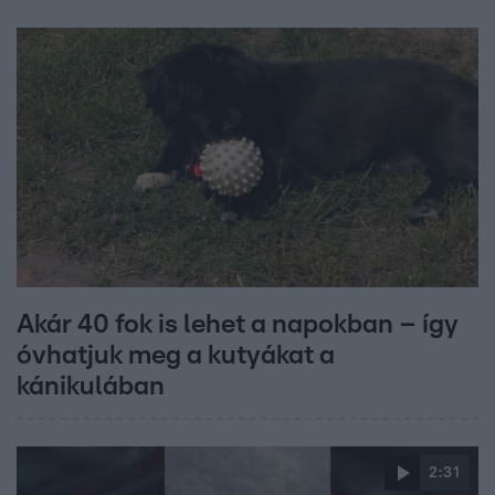
Akár 40 fok is lehet a napokban – így
óvhatjuk meg a kutyákat a
kánikulában
2:31