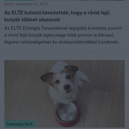
2023. december 13. 15:37
Az ELTE kutatói kimutatták, hogy a rövid fejű
kutyák többet alszanak
Az ELTE Etológia Tanszékének legújabb kutatása szerint
a rövid fejű kutyák egészsége több ponton is károsul,
légzési nehézségekkel és alvásproblémákkal küzdenek.
Tudomány-Tech