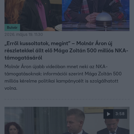
Bulvár
2026. május 19. 11:30
„Erről kussoltatok, megint” – Molnár Áron új
részletekkel állt elő Mága Zoltán 500 milliós NKA-
támogatásáról
Molnár Áron újabb videóban mnet neki az NKA-
támogatásoknak: információi szerint Mága Zoltán 500
milliós kérelme politikai kampánycélt is szolgálhatott
volna.
3:58