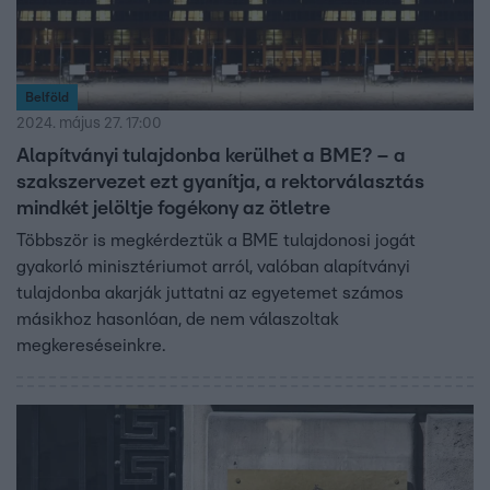
Belföld
2024. május 27. 17:00
Alapítványi tulajdonba kerülhet a BME? – a
szakszervezet ezt gyanítja, a rektorválasztás
mindkét jelöltje fogékony az ötletre
Többször is megkérdeztük a BME tulajdonosi jogát
gyakorló minisztériumot arról, valóban alapítványi
tulajdonba akarják juttatni az egyetemet számos
másikhoz hasonlóan, de nem válaszoltak
megkereséseinkre.