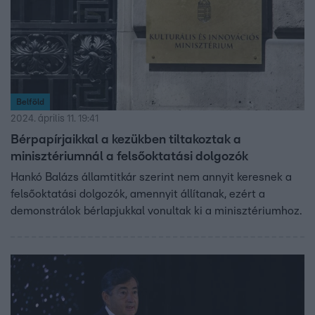
Belföld
2024. április 11. 19:41
Bérpapírjaikkal a kezükben tiltakoztak a
minisztériumnál a felsőoktatási dolgozók
Hankó Balázs államtitkár szerint nem annyit keresnek a
felsőoktatási dolgozók, amennyit állítanak, ezért a
demonstrálok bérlapjukkal vonultak ki a minisztériumhoz.