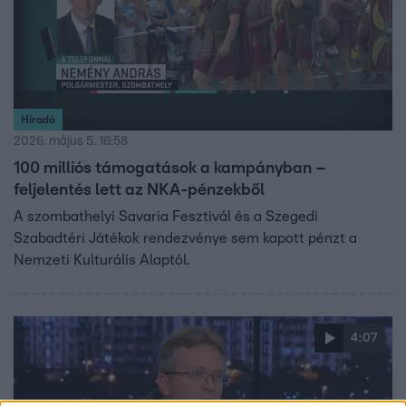
Híradó
2026. május 5. 16:58
100 milliós támogatások a kampányban –
feljelentés lett az NKA-pénzekből
A szombathelyi Savaria Fesztivál és a Szegedi
Szabadtéri Játékok rendezvénye sem kapott pénzt a
Nemzeti Kulturális Alaptól.
4:07