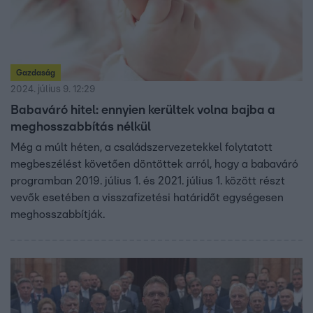
Gazdaság
2024. július 9. 12:29
Babaváró hitel: ennyien kerültek volna bajba a
meghosszabbítás nélkül
Még a múlt héten, a családszervezetekkel folytatott
megbeszélést követően döntöttek arról, hogy a babaváró
programban 2019. július 1. és 2021. július 1. között részt
vevők esetében a visszafizetési határidőt egységesen
meghosszabbítják.