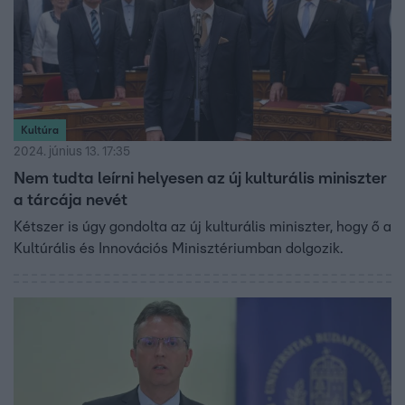
Kultúra
2024. június 13. 17:35
Nem tudta leírni helyesen az új kulturális miniszter
a tárcája nevét
Kétszer is úgy gondolta az új kulturális miniszter, hogy ő a
Kultúrális és Innovációs Minisztériumban dolgozik.