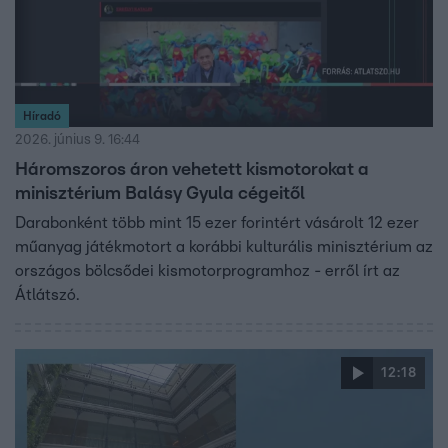
Híradó
2026. június 9. 16:44
Háromszoros áron vehetett kismotorokat a
minisztérium Balásy Gyula cégeitől
Darabonként több mint 15 ezer forintért vásárolt 12 ezer
műanyag játékmotort a korábbi kulturális minisztérium az
országos bölcsődei kismotorprogramhoz - erről írt az
Átlátszó.
12:18