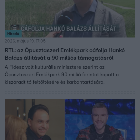
Híradó
2026. május 19. 17:05
RTL: az Ópusztaszeri Emlékpark cáfolja Hankó
Balázs állítását a 90 milliós támogatásról
A Fidesz volt kulturális minisztere szerint az
Ópusztaszeri Emlékpark 90 millió forintot kapott a
kiszáradt tó feltöltésére és karbantartására.