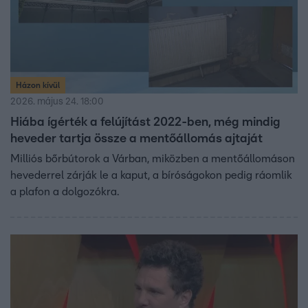
Házon kívül
2026. május 24. 18:00
Hiába ígérték a felújítást 2022-ben, még mindig
heveder tartja össze a mentőállomás ajtaját
Milliós bőrbútorok a Várban, miközben a mentőállomáson
hevederrel zárják le a kaput, a bíróságokon pedig ráomlik
a plafon a dolgozókra.