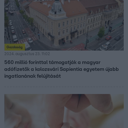
Gazdaság
2024. augusztus 23. 11:02
560 millió forinttal támogatják a magyar
adófizetők a kolozsvári Sapientia egyetem újabb
ingatlanának felújítását