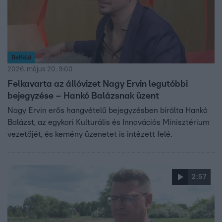
Belföld
2026. május 20. 9:00
Felkavarta az állóvizet Nagy Ervin legutóbbi
bejegyzése – Hankó Balázsnak üzent
Nagy Ervin erős hangvételű bejegyzésben bírálta Hankó
Balázst, az egykori Kulturális és Innovációs Minisztérium
vezetőjét, és kemény üzenetet is intézett felé.
2:57