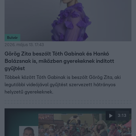
Bulvár
2026. május 13. 17:43
Görög Zita beszólt Tóth Gabinak és Hankó
Balázsnak is, miközben gyerekeknek indított
gyűjtést
Többek között Tóth Gabinak is beszólt Görög Zita, aki
legutóbbi videójával gyűjtést szervezett hátrányos
helyzetű gyerekeknek.
3:13