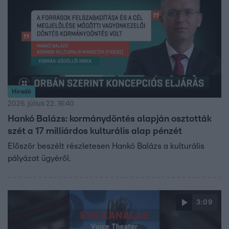
Híradó
2026. július 22. 16:40
Hankó Balázs: kormánydöntés alapján osztották
szét a 17 milliárdos kulturális alap pénzét
Először beszélt részletesen Hankó Balázs a kulturális
pályázat ügyéről.
3:09