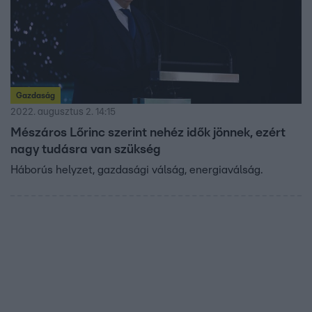
Gazdaság
2022. augusztus 2. 14:15
Mészáros Lőrinc szerint nehéz idők jönnek, ezért
nagy tudásra van szükség
Háborús helyzet, gazdasági válság, energiaválság.