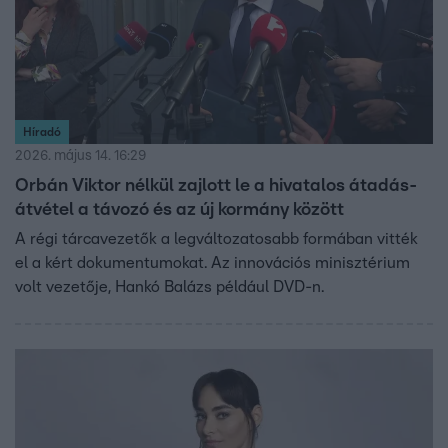
Híradó
2026. május 14. 16:29
Orbán Viktor nélkül zajlott le a hivatalos átadás-
átvétel a távozó és az új kormány között
A régi tárcavezetők a legváltozatosabb formában vitték
el a kért dokumentumokat. Az innovációs minisztérium
volt vezetője, Hankó Balázs például DVD-n.