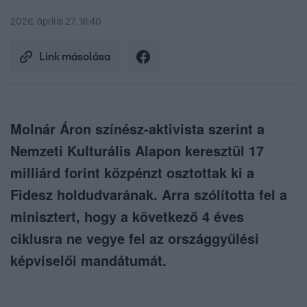
2026. április 27. 16:40
Link másolása
Molnár Áron színész-aktivista szerint a
Nemzeti Kulturális Alapon keresztül 17
milliárd forint közpénzt osztottak ki a
Fidesz holdudvarának. Arra szólította fel a
minisztert, hogy a következő 4 éves
ciklusra ne vegye fel az országgyűlési
képviselői mandátumát.