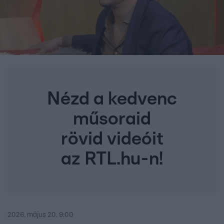
Nézd a kedvenc
műsoraid
rövid videóit
az RTL.hu-n!
2026. május 20. 9:00