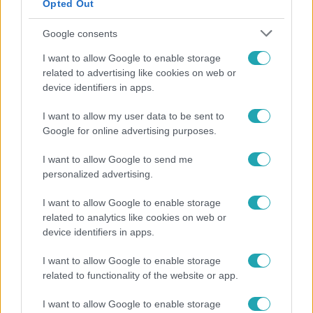
Opted Out
Google consents
I want to allow Google to enable storage
related to advertising like cookies on web or
device identifiers in apps.
I want to allow my user data to be sent to
Google for online advertising purposes.
Híradó
Újra megbízást kapott egy parkfenntartó cég a II.
I want to allow Google to send me
kerületben, amelynek korábbi érdekeltsége
personalized advertising.
érintett lehet a korrupciós ügyben
I want to allow Google to enable storage
related to analytics like cookies on web or
device identifiers in apps.
6:41
I want to allow Google to enable storage
related to functionality of the website or app.
I want to allow Google to enable storage