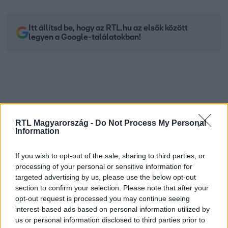
Itt állítsd be, hogy az RTL.hu az elsők között
legyen a Google-találatokban!
RTL Magyarország -
Do Not Process My Personal
Information
If you wish to opt-out of the sale, sharing to third parties, or
processing of your personal or sensitive information for
Kövess minket, és értesülj a friss hírekről a
targeted advertising by us, please use the below opt-out
Facebookon is!
section to confirm your selection. Please note that after your
opt-out request is processed you may continue seeing
interest-based ads based on personal information utilized by
Követem
us or personal information disclosed to third parties prior to