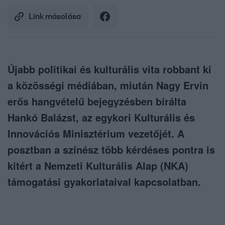
Link másolása
Újabb politikai és kulturális vita robbant ki
a közösségi médiában, miután Nagy Ervin
erős hangvételű bejegyzésben bírálta
Hankó Balázst, az egykori Kulturális és
Innovációs Minisztérium vezetőjét. A
posztban a színész több kérdéses pontra is
kitért a Nemzeti Kulturális Alap (NKA)
támogatási gyakorlataival kapcsolatban.