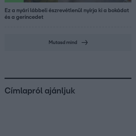
Ez a nyári lábbeli észrevétlenül nyírja ki a bokádat
és a gerincedet
Mutasd mind
Címlapról ajánljuk