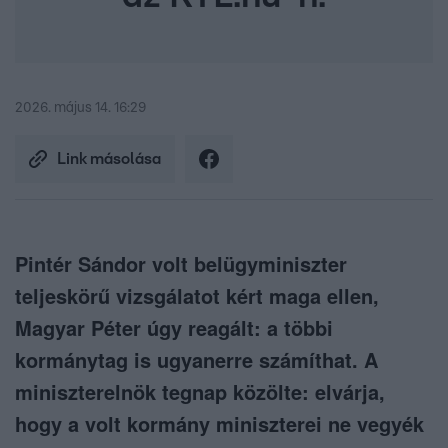
2026. május 14. 16:29
Link másolása
Pintér Sándor volt belügyminiszter
teljeskörű vizsgálatot kért maga ellen,
Magyar Péter úgy reagált: a többi
kormánytag is ugyanerre számíthat. A
miniszterelnök tegnap közölte: elvárja,
hogy a volt kormány miniszterei ne vegyék