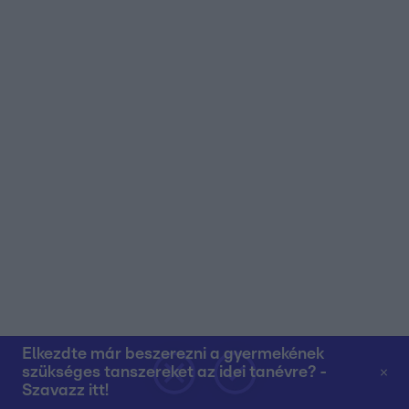
Elkezdte már beszerezni a gyermekének
szükséges tanszereket az idei tanévre? -
Szavazz itt!