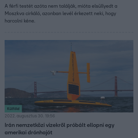
A férfi testét azóta nem találják, mióta elsüllyedt a
Moszkva cirkáló, azonban levél érkezett neki, hogy
harcolni kéne.
Külföld
2022. augusztus 30. 19:56
Irán nemzetközi vizekről próbált ellopni egy
amerikai drónhajót