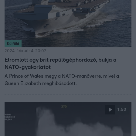
Külföld
2024. február 4. 20:02
Elromlott egy brit repülőgéphordozó, bukja a
NATO-gyakorlatot
A Prince of Wales megy a NATO-manőverre, mivel a
Queen Elizabeth meghibásodott.
1:50