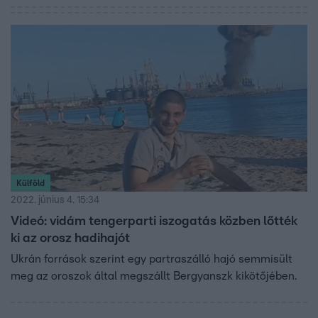
Külföld
2022. június 4. 15:34
Videó: vidám tengerparti iszogatás közben lőtték
ki az orosz hadihajót
Ukrán források szerint egy partraszálló hajó semmisült
meg az oroszok által megszállt Bergyanszk kikötőjében.