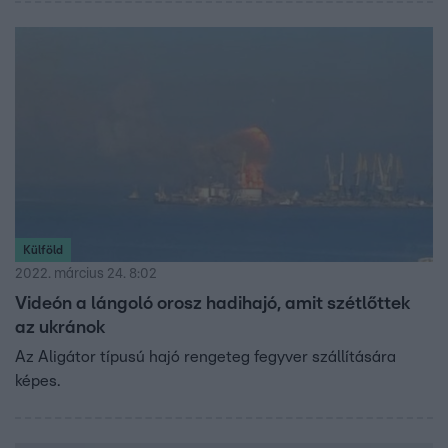
Külföld
2022. március 24. 8:02
Videón a lángoló orosz hadihajó, amit szétlőttek
az ukránok
Az Aligátor típusú hajó rengeteg fegyver szállítására
képes.