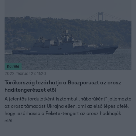
Külföld
2022. február 27. 11:20
Törökország lezárhatja a Boszporuszt az orosz
haditengerészet elől
A jelentős fordulatként Isztambul „háborúként” jellemezte
az orosz támadást Ukrajna ellen, ami az első lépés afelé,
hogy lezárhassa a Fekete-tengert az orosz hadihajók
elől.