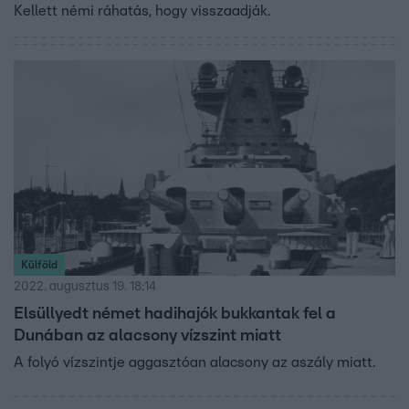
Kellett némi ráhatás, hogy visszaadják.
Külföld
2022. augusztus 19. 18:14
Elsüllyedt német hadihajók bukkantak fel a
Dunában az alacsony vízszint miatt
A folyó vízszintje aggasztóan alacsony az aszály miatt.