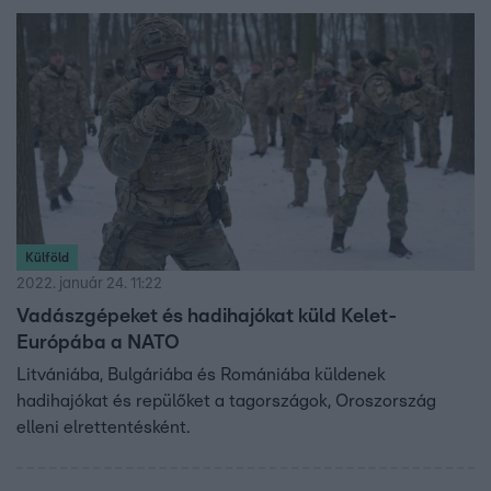
Külföld
2022. január 24. 11:22
Vadászgépeket és hadihajókat küld Kelet-
Európába a NATO
Litvániába, Bulgáriába és Romániába küldenek
hadihajókat és repülőket a tagországok, Oroszország
elleni elrettentésként.