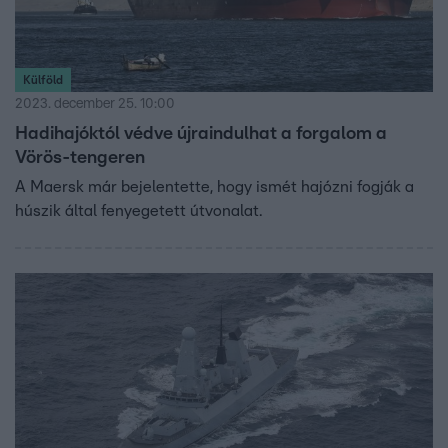
Külföld
2023. december 25. 10:00
Hadihajóktól védve újraindulhat a forgalom a
Vörös-tengeren
A Maersk már bejelentette, hogy ismét hajózni fogják a
húszik által fenyegetett útvonalat.