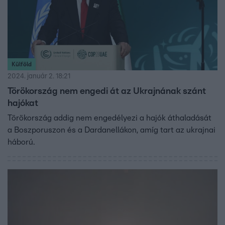
Külföld
2024. január 2. 18:21
Törökország nem engedi át az Ukrajnának szánt
hajókat
Törökország addig nem engedélyezi a hajók áthaladását
a Boszporuszon és a Dardanellákon, amíg tart az ukrajnai
háború.