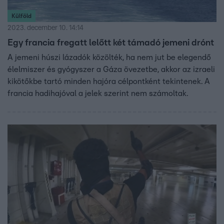
Külföld
2023. december 10. 14:14
Egy francia fregatt lelőtt két támadó jemeni drónt
A jemeni húszi lázadók közölték, ha nem jut be elegendő
élelmiszer és gyógyszer a Gáza övezetbe, akkor az izraeli
kikötőkbe tartó minden hajóra célpontként tekintenek. A
francia hadihajóval a jelek szerint nem számoltak.