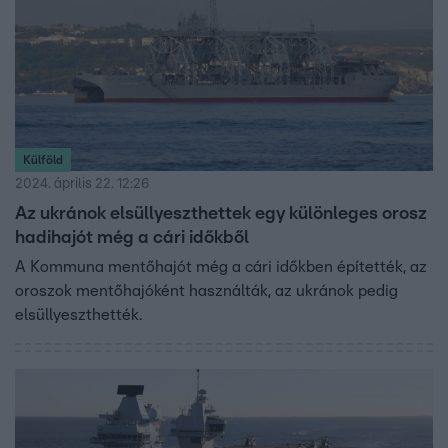
Külföld
2024. április 22. 12:26
Az ukránok elsüllyeszthettek egy különleges orosz
hadihajót még a cári időkből
A Kommuna mentőhajót még a cári időkben építették, az
oroszok mentőhajóként használták, az ukránok pedig
elsüllyeszthették.