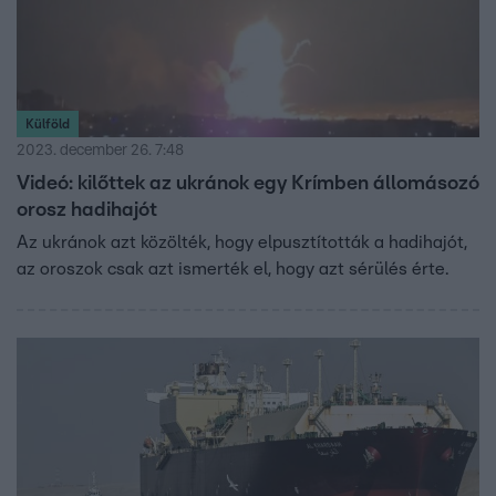
Külföld
2023. december 26. 7:48
Videó: kilőttek az ukránok egy Krímben állomásozó
orosz hadihajót
Az ukránok azt közölték, hogy elpusztították a hadihajót,
az oroszok csak azt ismerték el, hogy azt sérülés érte.