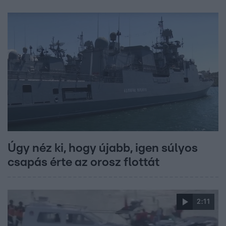
Úgy néz ki, hogy újabb, igen súlyos
csapás érte az orosz flottát
2:11