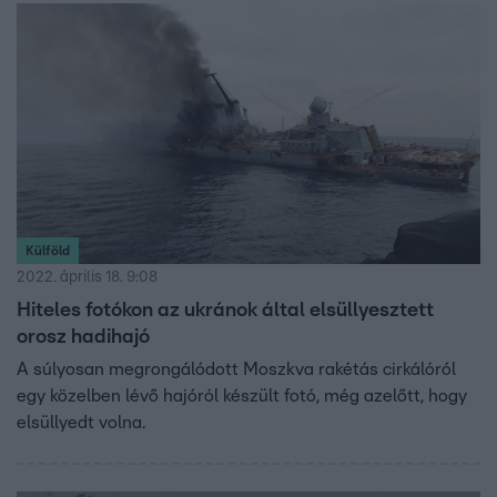
Külföld
2022. április 18. 9:08
Hiteles fotókon az ukránok által elsüllyesztett
orosz hadihajó
A súlyosan megrongálódott Moszkva rakétás cirkálóról
egy közelben lévő hajóról készült fotó, még azelőtt, hogy
elsüllyedt volna.