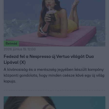
Életmód
2026. június 19. 12:00
Fedezd fel a Nespresso új Vertuo világát Dua
Lipával (X)
A kíváncsiság és a merészség jegyében készült kampány
központi gondolata, hogy minden csésze kávé egy új világ
kapuja.