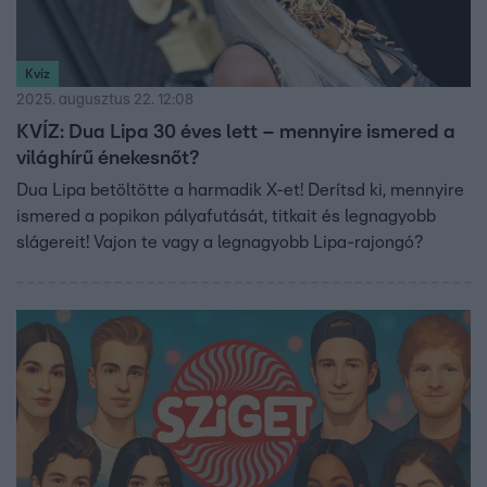
Kvíz
2025. augusztus 22. 12:08
KVÍZ: Dua Lipa 30 éves lett – mennyire ismered a
világhírű énekesnőt?
Dua Lipa betöltötte a harmadik X-et! Derítsd ki, mennyire
ismered a popikon pályafutását, titkait és legnagyobb
slágereit! Vajon te vagy a legnagyobb Lipa-rajongó?