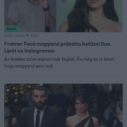
Bulvár
2023. július 18. 6:23
Frohner Fecó magyarul próbálta befűzni Dua
Lipát az Instagramon
Az énekes szíve sajnos már foglalt. És még az is lehet,
hogy magyarul sem tud.