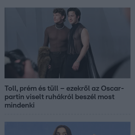
Toll, prém és tüll – ezekről az Oscar-
partin viselt ruhákról beszél most
mindenki