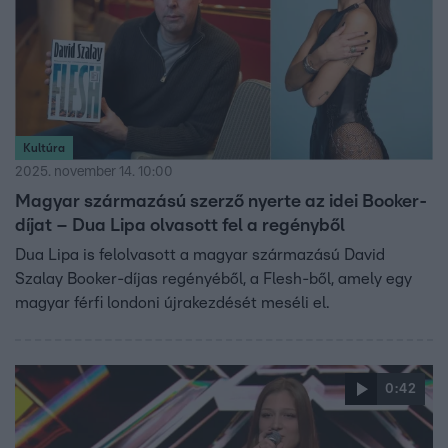
Kultúra
2025. november 14. 10:00
Magyar származású szerző nyerte az idei Booker-
díjat – Dua Lipa olvasott fel a regényből
Dua Lipa is felolvasott a magyar származású David
Szalay Booker-díjas regényéből, a Flesh-ből, amely egy
magyar férfi londoni újrakezdését meséli el.
0:42