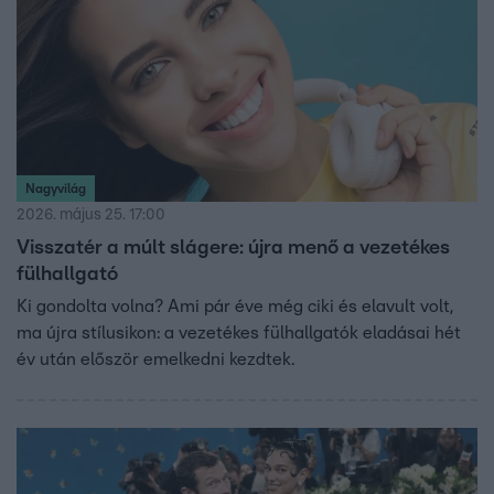
Nagyvilág
2026. május 25. 17:00
Visszatér a múlt slágere: újra menő a vezetékes
fülhallgató
Ki gondolta volna? Ami pár éve még ciki és elavult volt,
ma újra stílusikon: a vezetékes fülhallgatók eladásai hét
év után először emelkedni kezdtek.