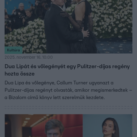
Kultúra
2025. november 16. 10:00
Dua Lipát és vőlegényét egy Pulitzer-díjas regény
hozta össze
Dua Lipa és vőlegénye, Callum Turner ugyanazt a
Pulitzer-díjas regényt olvasták, amikor megismerkedtek –
a Bizalom című könyv lett szerelmük kezdete.