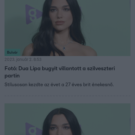
Bulvár
2023. január 2. 8:53
Fotó: Dua Lipa bugyit villantott a szilveszteri
partin
Stílusosan kezdte az évet a 27 éves brit énekesnő.