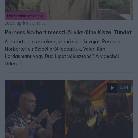
Határtalan szerelem
2025. április 30. 13:30
Perness Norbert messziről elkerülné Kiszel Tündét
A Határtalan szerelem jóképű vállalkozóját, Perness
Norbertet a nőideáljáról faggattuk. Vajon Kim
Kardashiant vagy Dua Lipát választaná? A videóból
kiderül!
5:01