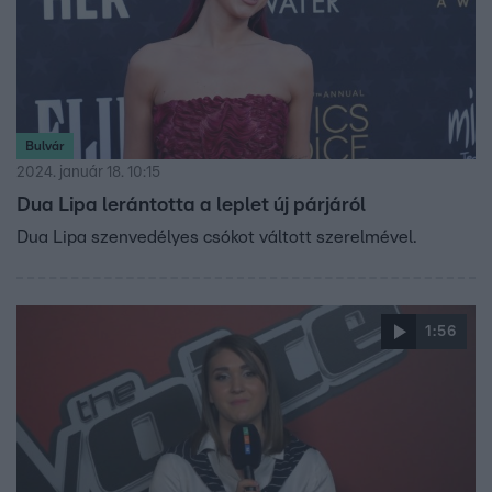
Bulvár
2024. január 18. 10:15
Dua Lipa lerántotta a leplet új párjáról
Dua Lipa szenvedélyes csókot váltott szerelmével.
1:56