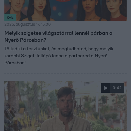
Kvíz
2025. augusztus 17. 15:00
Melyik szigetes világsztárral lennél párban a
Nyerő Párosban?
Töltsd ki a tesztünket, és megtudhatod, hogy melyik
korábbi Sziget-fellépő lenne a partnered a Nyerő
Párosban!
0:42