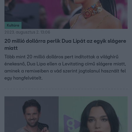
Kultúra
2023. augusztus 2. 13:06
20 millió dollárra perlik Dua Lipát az egyik slágere
miatt
Több mint 20 millió dolláros pert indítottak a világhírű
énekesnő, Dua Lipa ellen a Levitating című slágere miatt,
aminek a remixeiben a vád szerint jogtalanul használt fel
egy hangfelvételt.