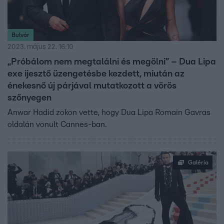
Bulvár
2023. május 22. 16:10
„Próbálom nem megtalálni és megölni” – Dua Lipa
exe ijesztő üzengetésbe kezdett, miután az
énekesnő új párjával mutatkozott a vörös
szőnyegen
Anwar Hadid zokon vette, hogy Dua Lipa Romain Gavras
oldalán vonult Cannes-ban.
Galéria