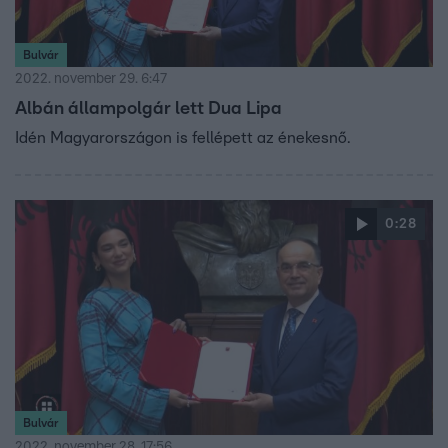
Bulvár
2022. november 29. 6:47
Albán állampolgár lett Dua Lipa
Idén Magyarországon is fellépett az énekesnő.
0:28
Bulvár
2022. november 28. 17:56