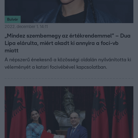
Bulvár
2022. december 1. 14:11
„Mindez szembemegy az értékrendemmel” – Dua
Lipa elárulta, miért akadt ki annyira a foci-vb
miatt
A népszerű énekesnő a közösségi oldalán nyilvánította ki
véleményét a katari focivébével kapcsolatban.