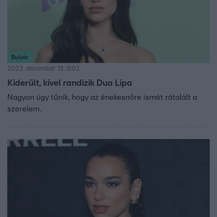
Bulvár
2022. december 13. 9:02
Kiderült, kivel randizik Dua Lipa
Nagyon úgy tűnik, hogy az énekesnőre ismét rátalált a
szerelem.