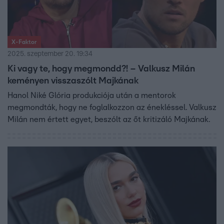
X-Faktor
2025. szeptember 20. 19:34
Ki vagy te, hogy megmondd?! – Valkusz Milán
keményen visszaszólt Majkának
Hanol Niké Glória produkciója után a mentorok
megmondták, hogy ne foglalkozzon az énekléssel. Valkusz
Milán nem értett egyet, beszólt az őt kritizáló Majkának.