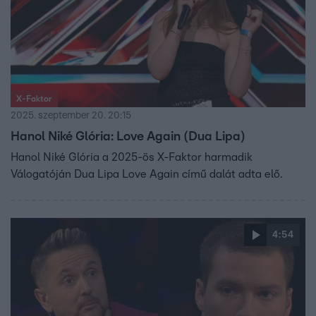
X-Faktor
2025. szeptember 20. 20:15
Hanol Niké Glória: Love Again (Dua Lipa)
Hanol Niké Glória a 2025-ös X-Faktor harmadik
Válogatóján Dua Lipa Love Again című dalát adta elő.
4:54