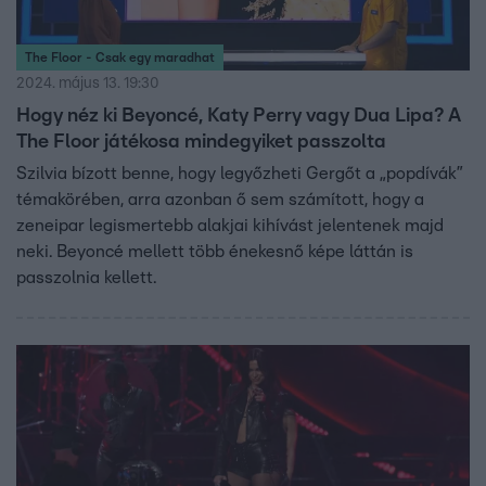
The Floor - Csak egy maradhat
2024. május 13. 19:30
Hogy néz ki Beyoncé, Katy Perry vagy Dua Lipa? A
The Floor játékosa mindegyiket passzolta
Szilvia bízott benne, hogy legyőzheti Gergőt a „popdívák”
témakörében, arra azonban ő sem számított, hogy a
zeneipar legismertebb alakjai kihívást jelentenek majd
neki. Beyoncé mellett több énekesnő képe láttán is
passzolnia kellett.