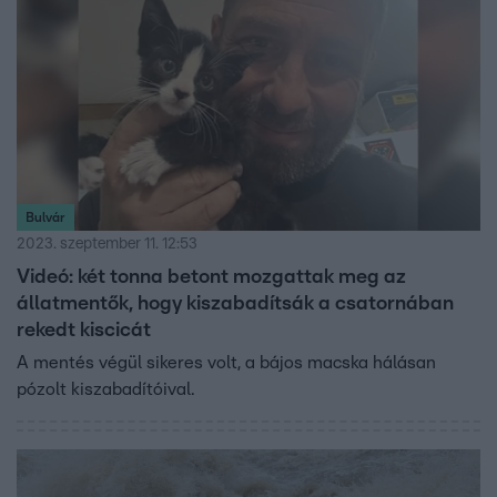
Bulvár
2023. szeptember 11. 12:53
Videó: két tonna betont mozgattak meg az
állatmentők, hogy kiszabadítsák a csatornában
rekedt kiscicát
A mentés végül sikeres volt, a bájos macska hálásan
pózolt kiszabadítóival.