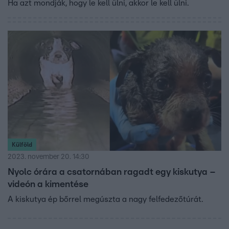
Ha azt mondják, hogy le kell ülni, akkor le kell ülni.
Külföld
2023. november 20. 14:30
Nyolc órára a csatornában ragadt egy kiskutya –
videón a kimentése
A kiskutya ép bőrrel megúszta a nagy felfedezőtúrát.