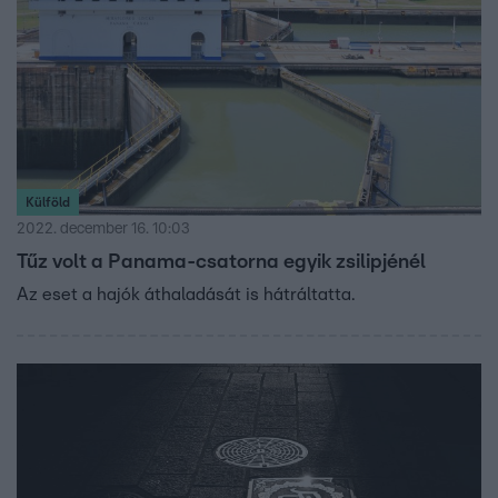
Külföld
2022. december 16. 10:03
Tűz volt a Panama-csatorna egyik zsilipjénél
Az eset a hajók áthaladását is hátráltatta.