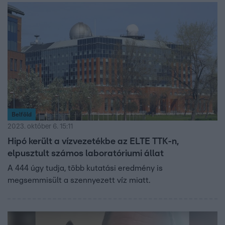
Belföld
2023. október 6. 15:11
Hipó került a vízvezetékbe az ELTE TTK-n,
elpusztult számos laboratóriumi állat
A 444 úgy tudja, több kutatási eredmény is
megsemmisült a szennyezett víz miatt.