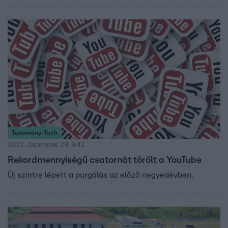
Tudomány-Tech
2022. december 29. 9:42
Rekordmennyiségű csatornát törölt a YouTube
Új szintre lépett a purgálás az előző negyedévben.