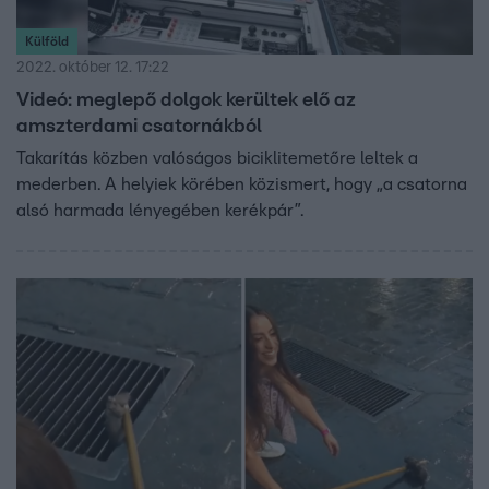
Külföld
2022. október 12. 17:22
Videó: meglepő dolgok kerültek elő az
amszterdami csatornákból
Takarítás közben valóságos biciklitemetőre leltek a
mederben. A helyiek körében közismert, hogy „a csatorna
alsó harmada lényegében kerékpár”.