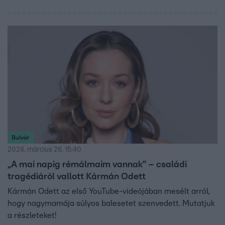
Bulvár
2026. március 26. 15:40
„A mai napig rémálmaim vannak” – családi
tragédiáról vallott Kármán Odett
Kármán Odett az első YouTube-videójában mesélt arról,
hogy nagymamája súlyos balesetet szenvedett. Mutatjuk
a részleteket!