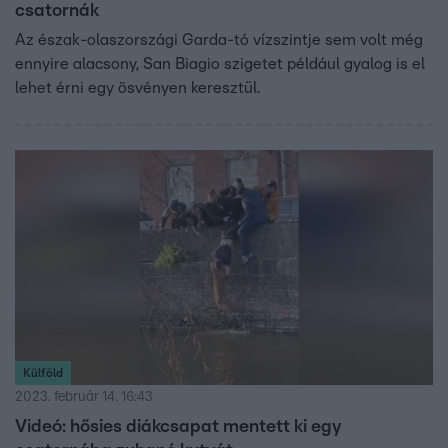
csatornák
Az észak-olaszországi Garda-tó vízszintje sem volt még
ennyire alacsony, San Biagio szigetet például gyalog is el
lehet érni egy ösvényen keresztül.
Külföld
2023. február 14. 16:43
Videó: hősies diákcsapat mentett ki egy