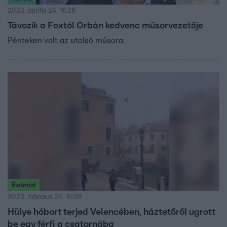
2023. április 24. 16:26
Távozik a Foxtól Orbán kedvenc műsorvezetője
Pénteken volt az utolsó műsora.
Életmód
2023. március 24. 16:39
Hülye hóbort terjed Velencében, háztetőről ugrott
be egy férfi a csatornába