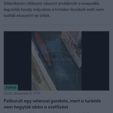
Döbröközön többször okozott problémát a csapadék,
legutóbb tavaly májusban a hirtelen lezúduló esőt nem
tudták elvezetni az árkok.
Külföld
2023. december 6. 17:17
Felborult egy velencei gondola, mert a turisták
nem hagyták abba a szelfizést