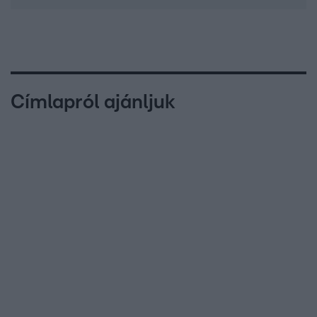
Címlapról ajánljuk