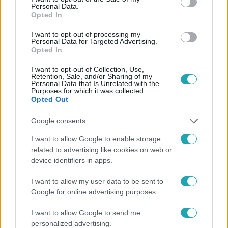
Personal Data.
Opted In
#
HÍRADÓ
#
ADÁSRÉSZLETEK
#
BELFÖLD
I want to opt-out of processing my
#
BUDAPEST
#
HÁZAK
#
CSATORNA
Personal Data for Targeted Advertising.
Opted In
#
VÁLLALKOZÓ
I want to opt-out of Collection, Use,
Retention, Sale, and/or Sharing of my
Personal Data that Is Unrelated with the
Purposes for which it was collected.
Opted Out
Google consents
Népszerű
I want to allow Google to enable storage
related to advertising like cookies on web or
device identifiers in apps.
I want to allow my user data to be sent to
6:12
Google for online advertising purposes.
I want to allow Google to send me
personalized advertising.