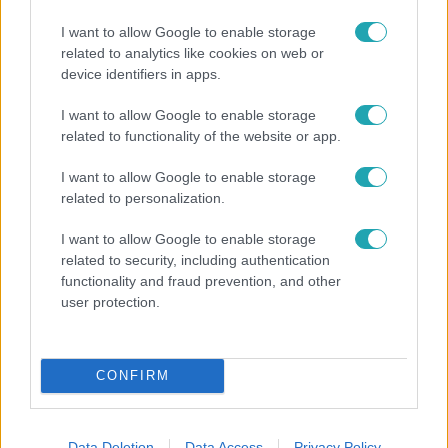
I want to allow Google to enable storage
related to analytics like cookies on web or
device identifiers in apps.
I want to allow Google to enable storage
Reggeli
related to functionality of the website or app.
Átvonul a hidegfront az országon – így alakul a
I want to allow Google to enable storage
hőmérséklet a hét második felében
related to personalization.
I want to allow Google to enable storage
related to security, including authentication
functionality and fraud prevention, and other
user protection.
CONFIRM
Data Deletion
Data Access
Privacy Policy