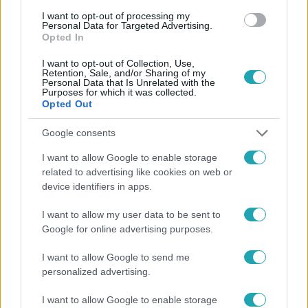
I want to opt-out of processing my
#
CSATORNA
#
RTL
#
KUNSZENTMIKLÓS
#
TASS
Personal Data for Targeted Advertising.
Opted In
I want to opt-out of Collection, Use,
Retention, Sale, and/or Sharing of my
Personal Data that Is Unrelated with the
Purposes for which it was collected.
Opted Out
Google consents
Népszerű
I want to allow Google to enable storage
related to advertising like cookies on web or
device identifiers in apps.
I want to allow my user data to be sent to
Google for online advertising purposes.
I want to allow Google to send me
personalized advertising.
I want to allow Google to enable storage