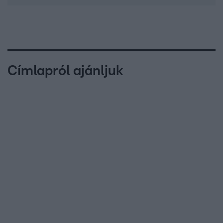
Címlapról ajánljuk