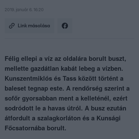
2019. január 6. 16:20
Link másolása
Félig ellepi a víz az oldalára borult buszt,
mellette gazdátlan kabát lebeg a vízben.
Kunszentmiklós és Tass között történt a
baleset tegnap este. A rendőrség szerint a
sofőr gyorsabban ment a kelleténél, ezért
sodródott le a havas útról. A busz ezután
átfordult a szalagkorláton és a Kunsági
Főcsatornába borult.