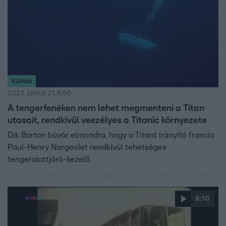
Külföld
2023. június 21. 8:50
A tengerfenéken nem lehet megmenteni a Titan
utasait, rendkívül veszélyes a Titanic környezete
Dik Barton búvár elmondta, hogy a Titant irányító francia
Paul-Henry Nargeolet rendkívül tehetséges
tengeralattjáró-kezelő.
8:10