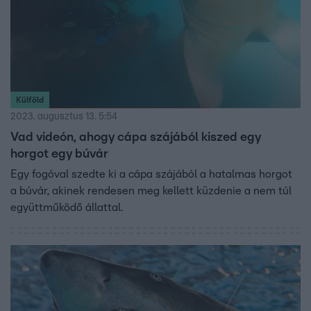
Külföld
2023. augusztus 13. 5:54
Vad videón, ahogy cápa szájából kiszed egy
horgot egy búvár
Egy fogóval szedte ki a cápa szájából a hatalmas horgot
a búvár, akinek rendesen meg kellett küzdenie a nem túl
együttműködő állattal.