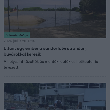
Baleset-bűnügy
2024. július 20. 17:14
Eltűnt egy ember a sándorfalvi strandon,
búvárokkal keresik
A helyszínt tűzoltók és mentők lepték el, helikopter is
érkezett.