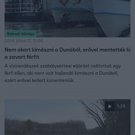
Baleset-bűnügy
2024. július 12. 12:06
Nem akart kimászni a Dunából, erővel mentették ki
a zavart férfit
A vízirendészek szabálysértési eljárást indítottak egy
férfi ellen, aki nem volt hajlandó kimászni a Dunából,
ezért erővel kellett kimenteniük.
1:25