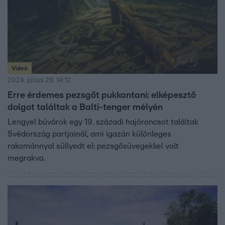
Videó
2024. július 29. 14:12
Erre érdemes pezsgőt pukkantani: elképesztő
dolgot találtak a Balti-tenger mélyén
Lengyel búvárok egy 19. századi hajóroncsot találtak
Svédország partjainál, ami igazán különleges
rakománnyal süllyedt el: pezsgősüvegekkel volt
megrakva.