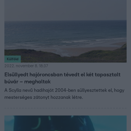
Külföld
2022. november 8. 18:37
Elsüllyedt hajóroncsban tévedt el két tapasztalt
búvár – meghaltak
A Scylla nevű hadihajót 2004-ben süllyesztettek el, hogy
mesterséges zátonyt hozzanak létre.