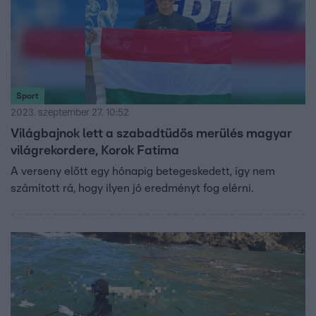
Sport
2023. szeptember 27. 10:52
Világbajnok lett a szabadtüdős merülés magyar
világrekordere, Korok Fatima
A verseny előtt egy hónapig betegeskedett, így nem
számított rá, hogy ilyen jó eredményt fog elérni.