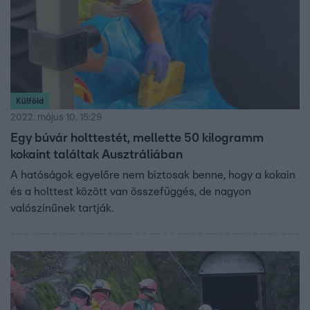
Külföld
2022. május 10. 15:29
Egy búvár holttestét, mellette 50 kilogramm
kokaint találtak Ausztráliában
A hatóságok egyelőre nem biztosak benne, hogy a kokain
és a holttest között van összefüggés, de nagyon
valószínűnek tartják.