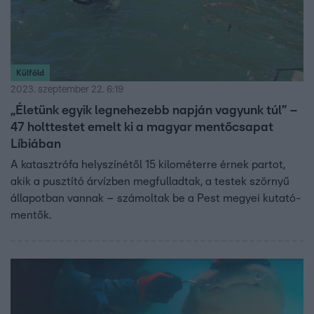
Külföld
2023. szeptember 22. 6:19
„Életünk egyik legnehezebb napján vagyunk túl” –
47 holttestet emelt ki a magyar mentőcsapat
Líbiában
A katasztrófa helyszínétől 15 kilométerre érnek partot,
akik a pusztító árvízben megfulladtak, a testek szörnyű
állapotban vannak – számoltak be a Pest megyei kutató-
mentők.