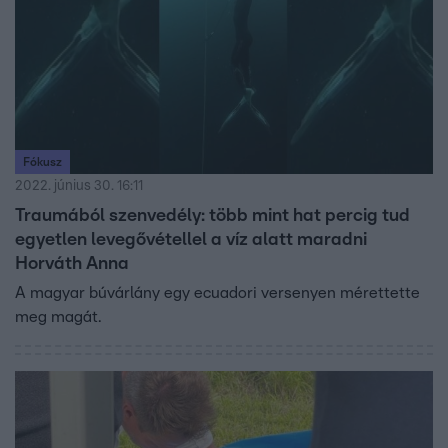
Fókusz
2022. június 30. 16:11
Traumából szenvedély: több mint hat percig tud
egyetlen levegővétellel a víz alatt maradni
Horváth Anna
A magyar búvárlány egy ecuadori versenyen mérettette
meg magát.