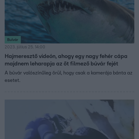
Bulvár
2023. július 25. 14:00
Hajmeresztő videón, ahogy egy nagy fehér cápa
majdnem leharapja az őt filmező búvár fejét
A búvár valószínűleg örül, hogy csak a kamerája bánta az
esetet.