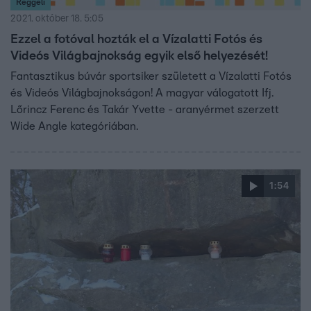
Reggeli
2021. október 18. 5:05
Ezzel a fotóval hozták el a Vízalatti Fotós és
Videós Világbajnokság egyik első helyezését!
Fantasztikus búvár sportsiker született a Vízalatti Fotós
és Videós Világbajnokságon! A magyar válogatott Ifj.
Lőrincz Ferenc és Takár Yvette - aranyérmet szerzett
Wide Angle kategóriában.
1:54