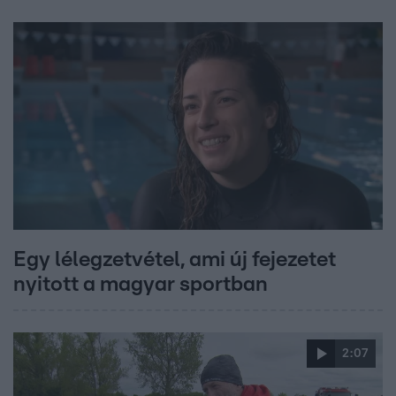
Egy lélegzetvétel, ami új fejezetet
nyitott a magyar sportban
2:07