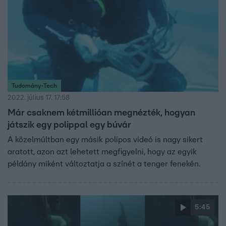
Tudomány-Tech
2022. július 17. 17:58
Már csaknem kétmillióan megnézték, hogyan
játszik egy polippal egy búvár
A közelmúltban egy másik polipos videó is nagy sikert
aratott, azon azt lehetett megfigyelni, hogy az egyik
példány miként változtatja a színét a tenger fenekén.
5:45