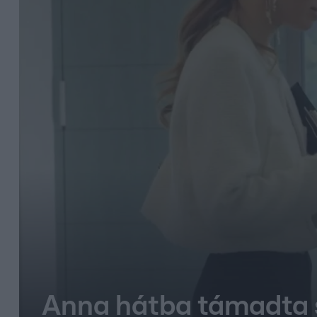
Anna hátba támadta sa