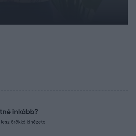
etné inkább?
 lesz örökké kinézete