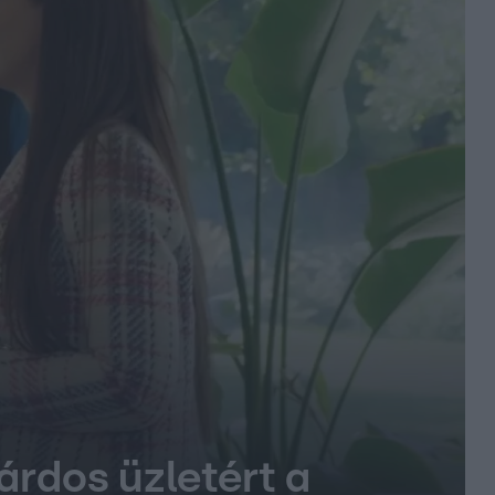
árdos üzletért a