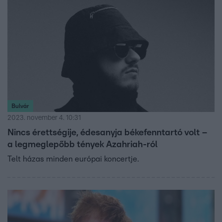
Bulvár
2023. november 4. 10:31
Nincs érettségije, édesanyja békefenntartó volt –
a legmeglepőbb tények Azahriah-ról
Telt házas minden európai koncertje.