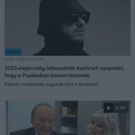
Belföld
2024. május 29. 8:58
2023 elején még lebeszélték Azahriah csapatát,
hogy a Puskásban koncertezzenek
Eleinte irreálisnak nagynak tűnt a kockázat.
6:36