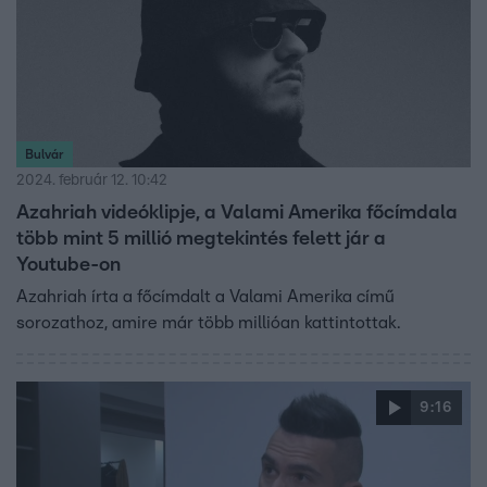
Bulvár
2024. február 12. 10:42
Azahriah videóklipje, a Valami Amerika főcímdala
több mint 5 millió megtekintés felett jár a
Youtube-on
Azahriah írta a főcímdalt a Valami Amerika című
sorozathoz, amire már több millióan kattintottak.
9:16