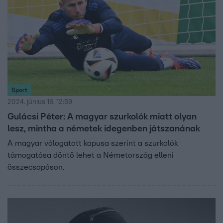
Sport
2024. június 16. 12:59
Gulácsi Péter: A magyar szurkolók miatt olyan
lesz, mintha a németek idegenben játszanának
A magyar válogatott kapusa szerint a szurkolók
támogatása döntő lehet a Németország elleni
összecsapáson.