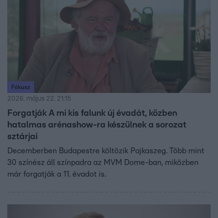
Fókusz
2026. május 22. 21:15
Forgatják A mi kis falunk új évadát, közben
hatalmas arénashow-ra készülnek a sorozat
sztárjai
Decemberben Budapestre költözik Pajkaszeg. Több mint
30 színész áll színpadra az MVM Dome-ban, miközben
már forgatják a 11. évadot is.