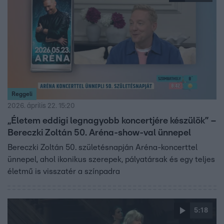
Reggeli
2026. április 22. 15:20
„Életem eddigi legnagyobb koncertjére készülök” –
Bereczki Zoltán 50. Aréna-show-val ünnepel
Bereczki Zoltán 50. születésnapján Aréna-koncerttel
ünnepel, ahol ikonikus szerepek, pályatársak és egy teljes
életmű is visszatér a színpadra
5:18