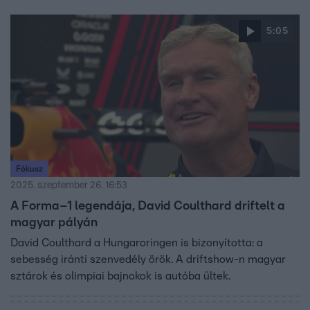
5:05
Fókusz
2025. szeptember 26. 16:53
A Forma–1 legendája, David Coulthard driftelt a
magyar pályán
David Coulthard a Hungaroringen is bizonyította: a
sebesség iránti szenvedély örök. A driftshow-n magyar
sztárok és olimpiai bajnokok is autóba ültek.