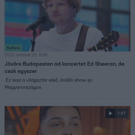
Kultúra
2023. október 20. 11:38
Jövőre Budapesten ad koncertet Ed Sheeran, de
csak egyszer
Ez lesz a világsztár első, önálló show-ja
Magyarországon.
1:41