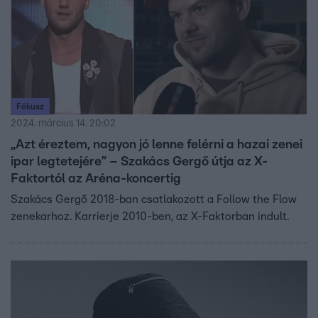
Fókusz
2024. március 14. 20:02
„Azt éreztem, nagyon jó lenne felérni a hazai zenei
ipar legtetejére” – Szakács Gergő útja az X-
Faktortól az Aréna-koncertig
Szakács Gergő 2018-ban csatlakozott a Follow the Flow
zenekarhoz. Karrierje 2010-ben, az X-Faktorban indult.