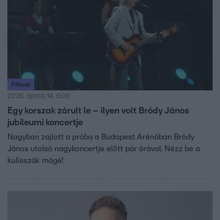
Fókusz
2026. április 14. 6:00
Egy korszak zárult le – ilyen volt Bródy János
jubileumi koncertje
Nagyban zajlott a próba a Budapest Arénában Bródy
János utolsó nagykoncertje előtt pár órával. Nézz be a
kulisszák mögé!