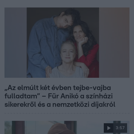
„Az elmúlt két évben tejbe-vajba
fulladtam” – Für Anikó a színházi
sikerekről és a nemzetközi díjakról
3:57