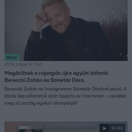
Bulvár
2026. május 16. 11:00
Megőrülnek a rajongók: újra együtt látható
Bereczki Zoltán és Szinetár Dóra
Bereczki Zoltán az Instagramon Szinetár Dórával pózol. A
közös kép pillanatok alatt bejárta az internetet – csodáld
meg az ország egykori álompárját!
10:43