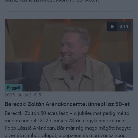
8:14
Reggeli
2025. június 2. 10:51
Bereczki Zoltán Arénakoncerttel ünnepli az 50-et
Bereczki Zoltán 50 éves lesz – a jubileumot pedig méltó
módon ünnepli: 2026. május 23-án nagykoncertet ad a
Papp László Arénában. Bár már rég maga mögött hagyta
a zenés színház világát, a popzene és a prózai színpad