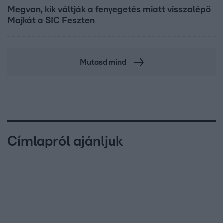
Megvan, kik váltják a fenyegetés miatt visszalépő
Majkát a SIC Feszten
Mutasd mind
Címlapról ajánljuk