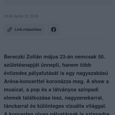
2026. április 22. 15:20
Link másolása
Bereczki Zoltán május 23-án nemcsak 50.
születésnapját ünnepli, hanem több
évtizedes pályafutását is egy nagyszabású
Aréna-koncerttel koronázza meg. A show a
musical, a pop és a látványos színpadi
elemek találkozása lesz, nagyzenekarral,
tánckarral és különleges vizuális világgal.
A koncerten olyan pályatársak is színpadra