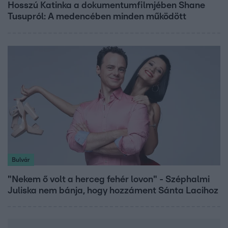
Hosszú Katinka a dokumentumfilmjében Shane
Tusupról: A medencében minden működött
Bulvár
"Nekem ő volt a herceg fehér lovon" - Széphalmi
Juliska nem bánja, hogy hozzáment Sánta Lacihoz