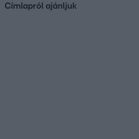
Címlapról ajánljuk