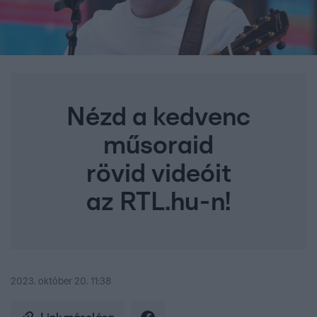
Nézd a kedvenc
műsoraid
rövid videóit
az RTL.hu-n!
2023. október 20. 11:38