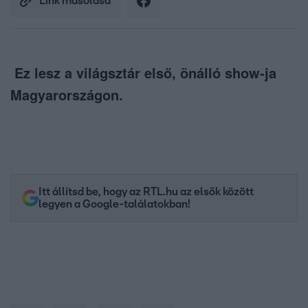
Link másolása
Ez lesz a világsztár első, önálló show-ja
Magyarországon.
Itt állítsd be, hogy az RTL.hu az elsők között
legyen a Google-találatokban!