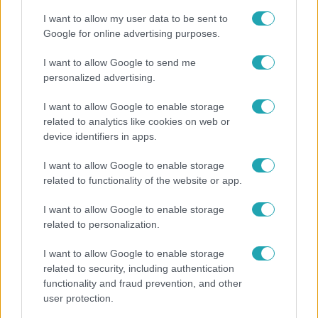
I want to allow my user data to be sent to
Google for online advertising purposes.
7:51
I want to allow Google to send me
personalized advertising.
I want to allow Google to enable storage
related to analytics like cookies on web or
device identifiers in apps.
I want to allow Google to enable storage
Fókusz
related to functionality of the website or app.
Megvan, kik váltják a fenyegetés miatt visszalépő
I want to allow Google to enable storage
Majkát a SIC Feszten
related to personalization.
I want to allow Google to enable storage
related to security, including authentication
6:35
functionality and fraud prevention, and other
user protection.