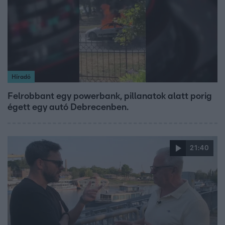
Híradó
Felrobbant egy powerbank, pillanatok alatt porig
égett egy autó Debrecenben.
21:40