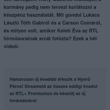
kormány pedig nem tervezi korlátozni a
készpénz használatát. Mit gondol Lukács
László Tóth Gabiról és a Carson Comáról,
és milyen volt, amikor Keleti Éva az RTL
hírműsorainak arcát fotózta? Ezek a hét
videói.
Hamarosan új évaddal érkezik a Nyerő
Páros! Streameld az összes eddigi évadot
az
RTL+ Premiumon
és készülj az új
fordulatokra!