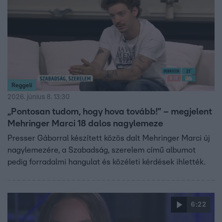
Reggeli
2026. június 8. 13:30
„Pontosan tudom, hogy hova tovább!” – megjelent
Mehringer Marci 18 dalos nagylemeze
Presser Gáborral készített közös dalt Mehringer Marci új
nagylemezére, a Szabadság, szerelem című albumot
pedig forradalmi hangulat és közéleti kérdések ihlették.
6:22