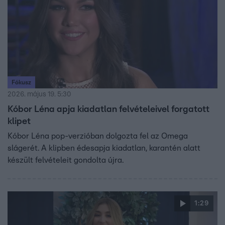
Fókusz
2026. május 19. 5:30
Kóbor Léna apja kiadatlan felvételeivel forgatott
klipet
Kóbor Léna pop-verzióban dolgozta fel az Omega
slágerét. A klipben édesapja kiadatlan, karantén alatt
készült felvételeit gondolta újra.
1:29