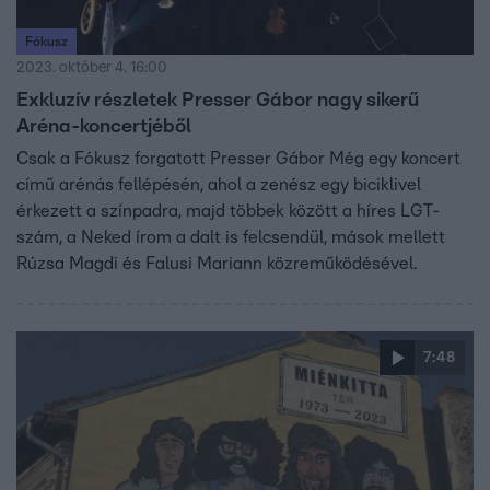
Fókusz
2023. október 4. 16:00
Exkluzív részletek Presser Gábor nagy sikerű
Aréna-koncertjéből
Csak a Fókusz forgatott Presser Gábor Még egy koncert
című arénás fellépésén, ahol a zenész egy biciklivel
érkezett a színpadra, majd többek között a híres LGT-
szám, a Neked írom a dalt is felcsendül, mások mellett
Rúzsa Magdi és Falusi Mariann közreműködésével.
7:48