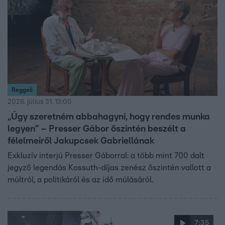
Reggeli
2026. július 31. 13:00
„Úgy szeretném abbahagyni, hogy rendes munka
legyen” – Presser Gábor őszintén beszélt a
félelmeiről Jakupcsek Gabriellának
Exkluzív interjú Presser Gáborral: a több mint 700 dalt
jegyző legendás Kossuth-díjas zenész őszintén vallott a
múltról, a politikáról és az idő múlásáról.
7:35