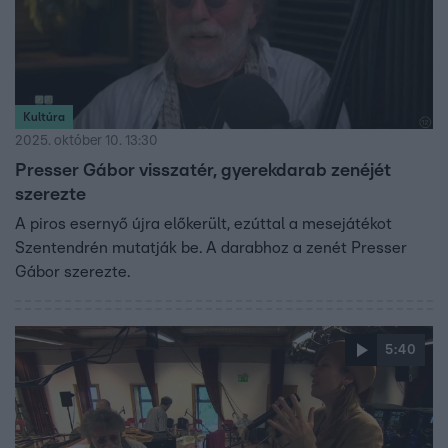
Kultúra
2025. október 10. 13:30
Presser Gábor visszatér, gyerekdarab zenéjét
szerezte
A piros esernyő újra előkerült, ezúttal a mesejátékot
Szentendrén mutatják be. A darabhoz a zenét Presser
Gábor szerezte.
5:40