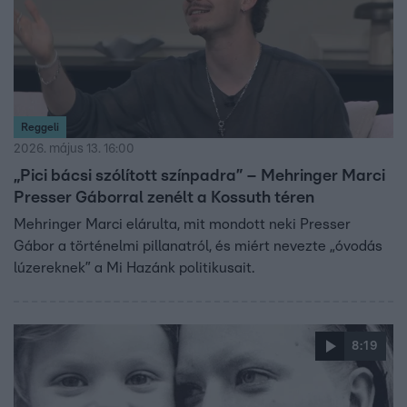
Reggeli
2026. május 13. 16:00
„Pici bácsi szólított színpadra” – Mehringer Marci
Presser Gáborral zenélt a Kossuth téren
Mehringer Marci elárulta, mit mondott neki Presser
Gábor a történelmi pillanatról, és miért nevezte „óvodás
lúzereknek” a Mi Hazánk politikusait.
8:19