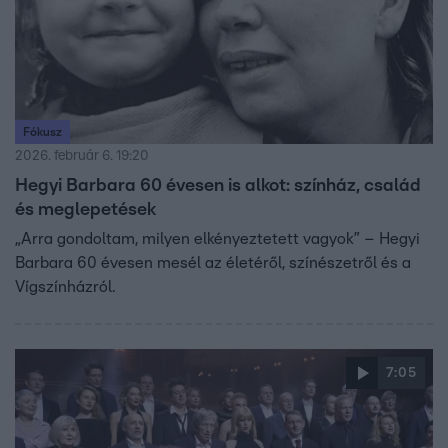
Fókusz
2026. február 6. 19:20
Hegyi Barbara 60 évesen is alkot: színház, család
és meglepetések
„Arra gondoltam, milyen elkényeztetett vagyok” – Hegyi
Barbara 60 évesen mesél az életéről, színészetről és a
Vígszínházról.
7:05