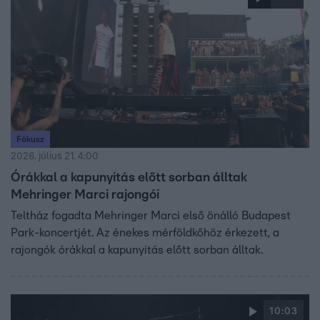
Fókusz
2026. július 21. 4:00
Órákkal a kapunyitás előtt sorban álltak
Mehringer Marci rajongói
Teltház fogadta Mehringer Marci első önálló Budapest
Park-koncertjét. Az énekes mérföldkőhöz érkezett, a
rajongók órákkal a kapunyitás előtt sorban álltak.
10:03