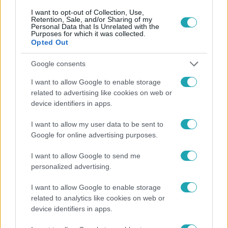
I want to opt-out of Collection, Use,
Retention, Sale, and/or Sharing of my
Personal Data that Is Unrelated with the
Purposes for which it was collected.
Népszerű
Opted Out
Google consents
I want to allow Google to enable storage
related to advertising like cookies on web or
device identifiers in apps.
I want to allow my user data to be sent to
Google for online advertising purposes.
I want to allow Google to send me
personalized advertising.
Nagyvilág
I want to allow Google to enable storage
related to analytics like cookies on web or
Nem Bécs lett az első: ezekben a városokban a
device identifiers in apps.
legjobb élni 2026-ban