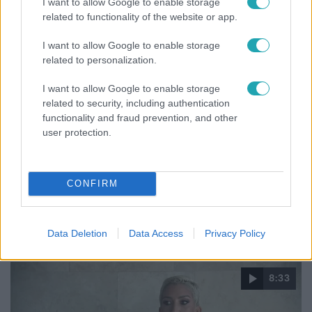
I want to allow Google to enable storage
related to functionality of the website or app.
I want to allow Google to enable storage
related to personalization.
I want to allow Google to enable storage
related to security, including authentication
functionality and fraud prevention, and other
user protection.
Életmód
CONFIRM
Minden nyáron ezt a receptet keresik: így lesz
tökéletes a kovászos uborka
Data Deletion
Data Access
Privacy Policy
8:33