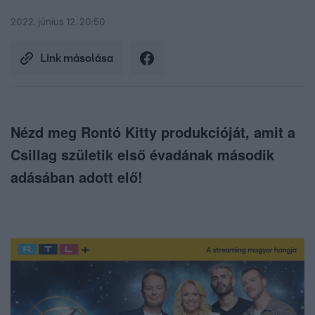
2022. június 12. 20:50
Link másolása
Nézd meg Rontó Kitty produkcióját, amit a
Csillag születik első évadának második
adásában adott elő!