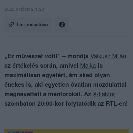
2025. október 2. 11:20
Link másolása
„Ez művészet volt!” – mondja
Valkusz Milán
az értékelés során, amivel
Majka
is
maximálisan egyetért, ám akad olyan
énekes is, aki egyetlen óvatlan mozdulattal
megnevetteti a mentorokat. Az
X-Faktor
szombaton 20:00-kor folytatódik az RTL-en!