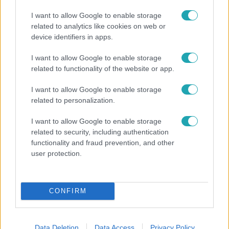
I want to allow Google to enable storage
related to analytics like cookies on web or
device identifiers in apps.
I want to allow Google to enable storage
Bulvár
related to functionality of the website or app.
Már nagymama, de a fiai is kész férfiak: friss fotón
Szandi fiai
I want to allow Google to enable storage
related to personalization.
I want to allow Google to enable storage
7:02
related to security, including authentication
functionality and fraud prevention, and other
user protection.
CONFIRM
Data Deletion
Data Access
Privacy Policy