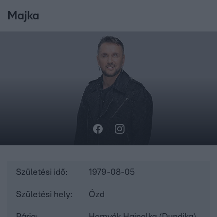
Majka
Születési idő:
1979-08-05
Születési hely:
Ózd