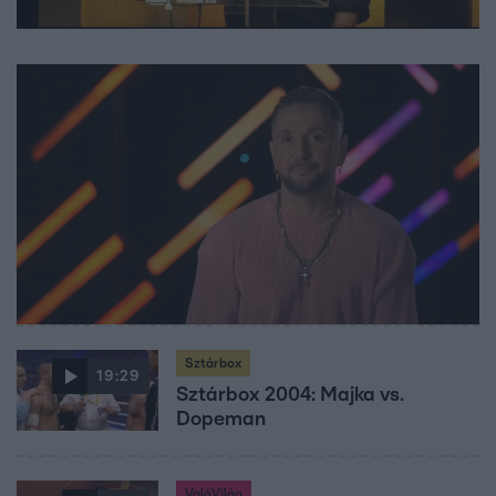
Sztárbox
19:29
Sztárbox 2004: Majka vs.
Dopeman
ValóVilág