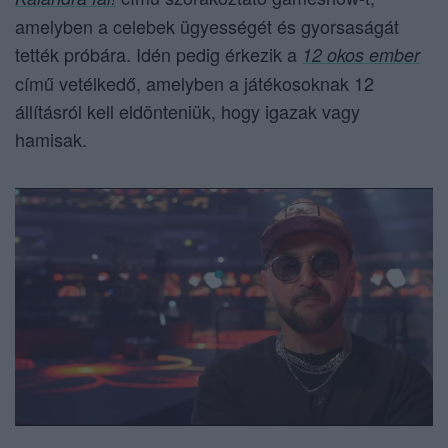
amelyben a celebek ügyességét és gyorsaságát
tették próbára. Idén pedig érkezik a
12 okos ember
című vetélkedő, amelyben a játékosoknak 12
állításról kell eldönteniük, hogy igazak vagy
hamisak.