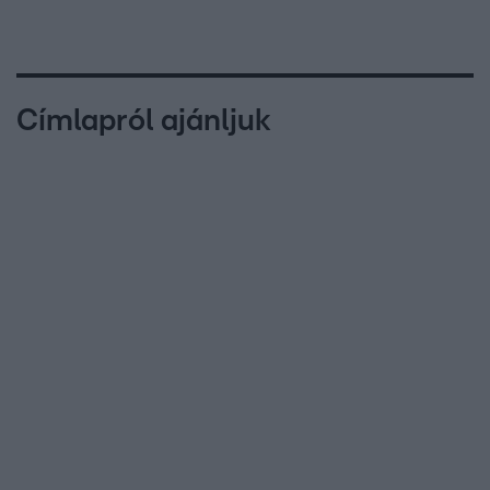
Címlapról ajánljuk