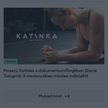
Kultúra
Hosszú Katinka a dokumentumfilmjében Shane
Tusupról: A medencében minden működött
Mutasd mind