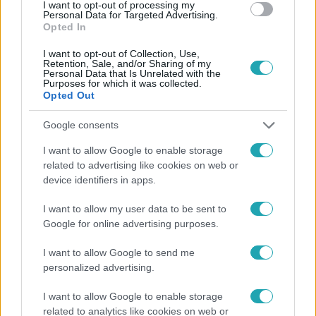
#
TIZENKÉT OKOS EMBER
#
GAMESHOW
#
KVÍZMŰSOR
I want to opt-out of processing my
Personal Data for Targeted Advertising.
Opted In
I want to opt-out of Collection, Use,
Retention, Sale, and/or Sharing of my
Personal Data that Is Unrelated with the
Purposes for which it was collected.
Opted Out
Népszerű
Google consents
I want to allow Google to enable storage
related to advertising like cookies on web or
device identifiers in apps.
2:06
I want to allow my user data to be sent to
Google for online advertising purposes.
I want to allow Google to send me
personalized advertising.
I want to allow Google to enable storage
related to analytics like cookies on web or