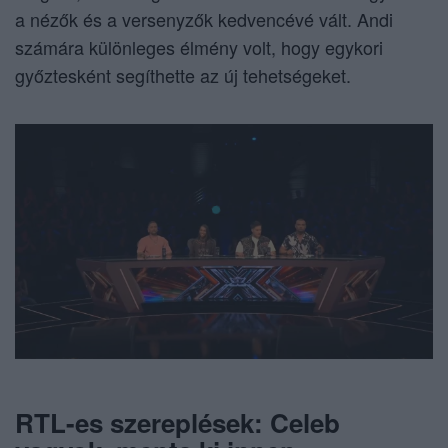
a nézők és a versenyzők kedvencévé vált. Andi
számára különleges élmény volt, hogy egykori
győztesként segíthette az új tehetségeket.
RTL-es szereplések: Celeb