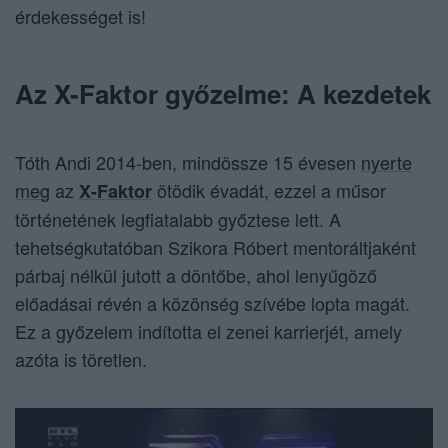
érdekességet is!
Az X-Faktor győzelme: A kezdetek
Tóth Andi 2014-ben, mindössze 15 évesen
nyerte
meg
az
ötödik évadát, ezzel a műsor
X-Faktor
történetének legfiatalabb győztese lett. A
tehetségkutatóban Szikora Róbert mentoráltjaként
párbaj nélkül jutott a döntőbe, ahol lenyűgöző
előadásai révén a közönség szívébe lopta magát.
Ez a győzelem indította el zenei karrierjét, amely
azóta is töretlen.