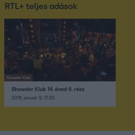
RTL+ teljes adások
Showder Klub
Showder Klub 14. évad 6. rész
2018. január 9. 17:30