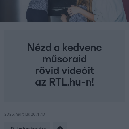
Nézd a kedvenc
műsoraid
rövid videóit
az RTL.hu-n!
2025. március 20. 11:10