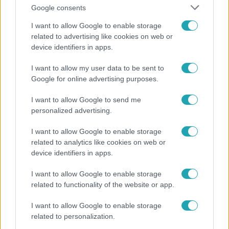
Google consents
I want to allow Google to enable storage
related to advertising like cookies on web or
device identifiers in apps.
Bulvár
I want to allow my user data to be sent to
Google for online advertising purposes.
"Nem beszélek már vele évek óta" - Édesapja
kitagadta Nagy Zsoltot
I want to allow Google to send me
personalized advertising.
I want to allow Google to enable storage
2:56
related to analytics like cookies on web or
device identifiers in apps.
I want to allow Google to enable storage
related to functionality of the website or app.
I want to allow Google to enable storage
related to personalization.