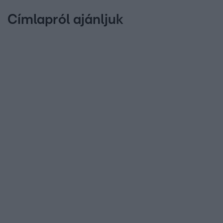
Címlapról ajánljuk