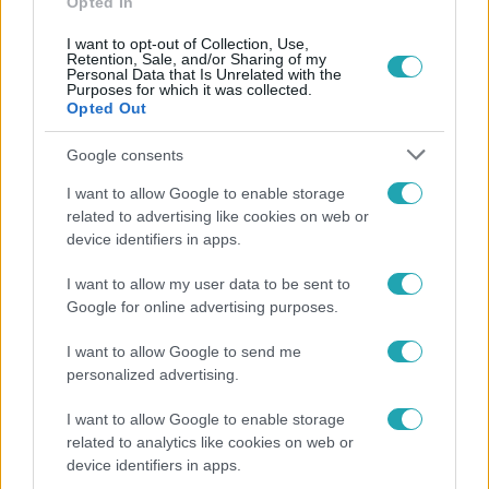
Opted In
I want to opt-out of Collection, Use,
Retention, Sale, and/or Sharing of my
Personal Data that Is Unrelated with the
Purposes for which it was collected.
Opted Out
Népszerű
Google consents
I want to allow Google to enable storage
related to advertising like cookies on web or
device identifiers in apps.
I want to allow my user data to be sent to
Google for online advertising purposes.
I want to allow Google to send me
personalized advertising.
I want to allow Google to enable storage
Életmód
related to analytics like cookies on web or
device identifiers in apps.
Minden nyáron ezt a receptet keresik: így lesz