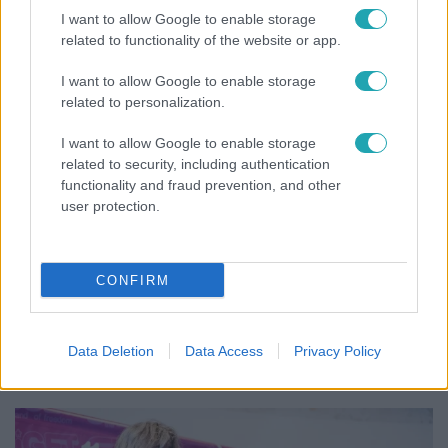
tökéletes a kovászos uborka
I want to allow Google to enable storage
related to functionality of the website or app.
I want to allow Google to enable storage
related to personalization.
I want to allow Google to enable storage
related to security, including authentication
functionality and fraud prevention, and other
user protection.
CONFIRM
Életmód
Kitört a lecsó-láz! Íme 3 tuti recept az
elkészítéséhez
Data Deletion
Data Access
Privacy Policy