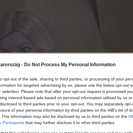
arország -
Do Not Process My Personal Information
to opt-out of the sale, sharing to third parties, or processing of your per
formation for targeted advertising by us, please use the below opt-out s
r selection. Please note that after your opt-out request is processed y
eing interest-based ads based on personal information utilized by us or
disclosed to third parties prior to your opt-out. You may separately opt-
losure of your personal information by third parties on the IAB’s list of
. This information may also be disclosed by us to third parties on the
IA
Participants
that may further disclose it to other third parties.
 that this website/app uses one or more Google services and may gath