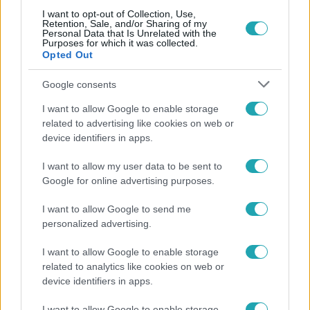
I want to opt-out of Collection, Use,
Retention, Sale, and/or Sharing of my
Népszerű
Personal Data that Is Unrelated with the
Purposes for which it was collected.
Opted Out
Google consents
I want to allow Google to enable storage
related to advertising like cookies on web or
device identifiers in apps.
I want to allow my user data to be sent to
Google for online advertising purposes.
I want to allow Google to send me
personalized advertising.
Bulvár
I want to allow Google to enable storage
Otthagyta a rádiózást, most óceánjáró hajón
related to analytics like cookies on web or
dolgozik Garami Gábor
device identifiers in apps.
I want to allow Google to enable storage