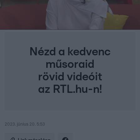
Nézd a kedvenc
műsoraid
rövid videóit
az RTL.hu-n!
2023. június 20. 5:53