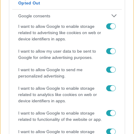
Opted Out
Google consents
I want to allow Google to enable storage
related to advertising like cookies on web or
device identifiers in apps.
I want to allow my user data to be sent to
Google for online advertising purposes.
Életmód
I want to allow Google to send me
personalized advertising.
Elviselhetetlen a forróság a hálóban? Mutatjuk a
módszert, amivel klíma nélkül is lehűtheted
I want to allow Google to enable storage
related to analytics like cookies on web or
device identifiers in apps.
I want to allow Google to enable storage
related to functionality of the website or app.
I want to allow Google to enable storage