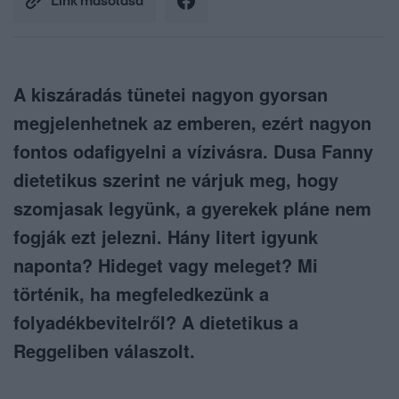
Link másolása
A kiszáradás tünetei nagyon gyorsan
megjelenhetnek az emberen, ezért nagyon
fontos odafigyelni a vízivásra. Dusa Fanny
dietetikus szerint ne várjuk meg, hogy
szomjasak legyünk, a gyerekek pláne nem
fogják ezt jelezni. Hány litert igyunk
naponta? Hideget vagy meleget? Mi
történik, ha megfeledkezünk a
folyadékbevitelről? A dietetikus a
Reggeliben válaszolt.