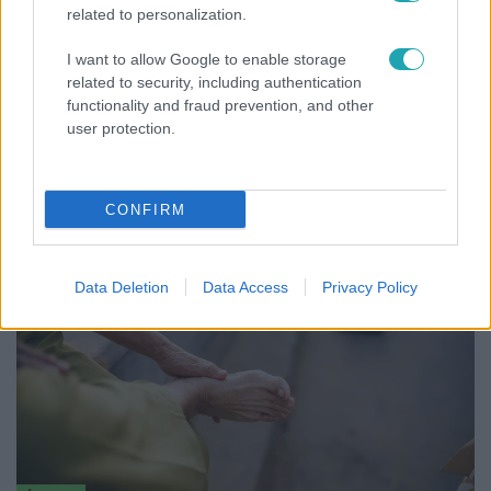
related to personalization.
I want to allow Google to enable storage
related to security, including authentication
functionality and fraud prevention, and other
Bulvár
user protection.
Nem hinnéd, melyik világsztárnak tulajdonítják a
legmagasabb IQ-t
CONFIRM
Data Deletion
Data Access
Privacy Policy