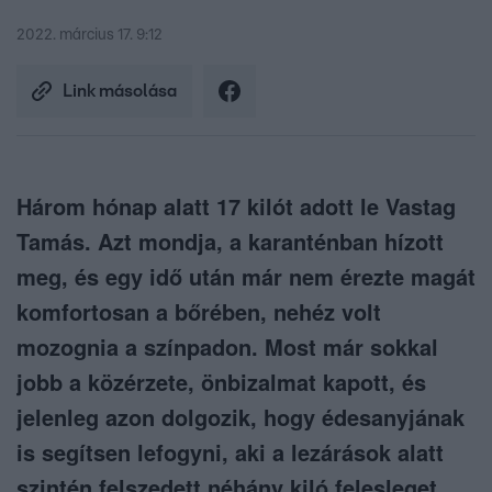
2022. március 17. 9:12
Link másolása
Három hónap alatt 17 kilót adott le Vastag
Tamás. Azt mondja, a karanténban hízott
meg, és egy idő után már nem érezte magát
komfortosan a bőrében, nehéz volt
mozognia a színpadon. Most már sokkal
jobb a közérzete, önbizalmat kapott, és
jelenleg azon dolgozik, hogy édesanyjának
is segítsen lefogyni, aki a lezárások alatt
szintén felszedett néhány kiló felesleget.