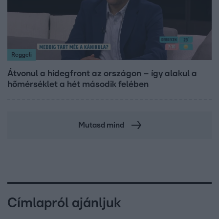
Reggeli
Átvonul a hidegfront az országon – így alakul a
hőmérséklet a hét második felében
Mutasd mind
Címlapról ajánljuk