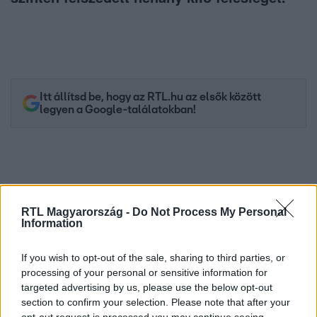
Itt állítsd be, hogy az RTL.hu az elsők között
legyen a Google-találatokban!
RTL Magyarország -
Do Not Process My Personal
Information
If you wish to opt-out of the sale, sharing to third parties, or
processing of your personal or sensitive information for
targeted advertising by us, please use the below opt-out
Kövess minket, és értesülj a friss hírekről a
section to confirm your selection. Please note that after your
Facebookon is!