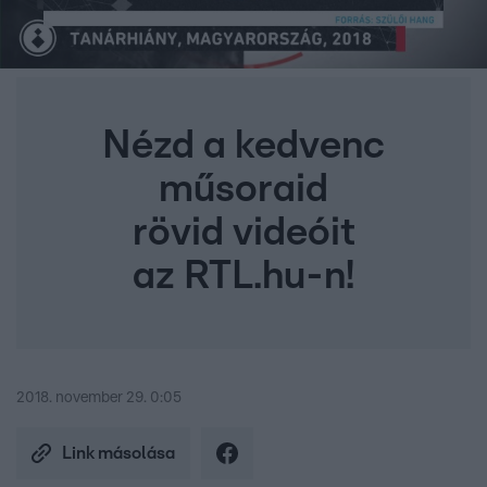
Nézd a kedvenc
műsoraid
rövid videóit
az RTL.hu-n!
2018. november 29. 0:05
Link másolása