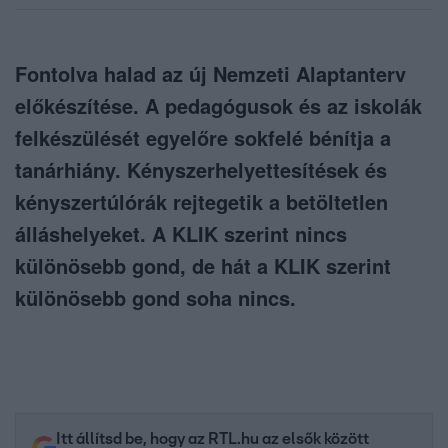
Fontolva halad az új Nemzeti Alaptanterv
előkészítése. A pedagógusok és az iskolák
felkészülését egyelőre sokfelé bénítja a
tanárhiány. Kényszerhelyettesítések és
kényszertúlórák rejtegetik a betöltetlen
álláshelyeket. A KLIK szerint nincs
különösebb gond, de hát a KLIK szerint
különösebb gond soha nincs.
Itt állítsd be, hogy az RTL.hu az elsők között