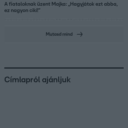
A fiataloknak üzent Majka: „Hagyjátok ezt abba,
ez nagyon ciki!”
Mutasd mind
Címlapról ajánljuk