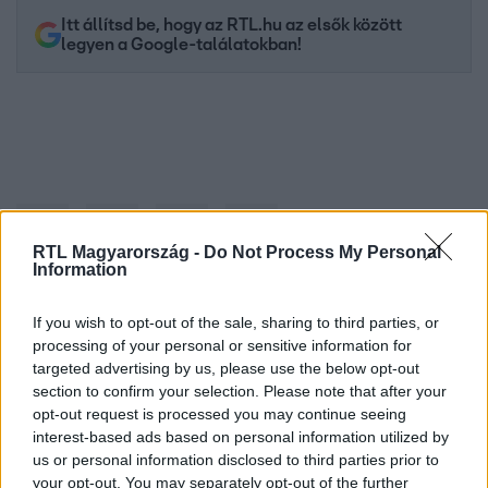
Itt állítsd be, hogy az RTL.hu az elsők között
legyen a Google-találatokban!
RTL Magyarország -
Do Not Process My Personal
Information
If you wish to opt-out of the sale, sharing to third parties, or
Kövess minket, és értesülj a friss hírekről a
processing of your personal or sensitive information for
Facebookon is!
targeted advertising by us, please use the below opt-out
section to confirm your selection. Please note that after your
opt-out request is processed you may continue seeing
Követem
interest-based ads based on personal information utilized by
us or personal information disclosed to third parties prior to
your opt-out. You may separately opt-out of the further