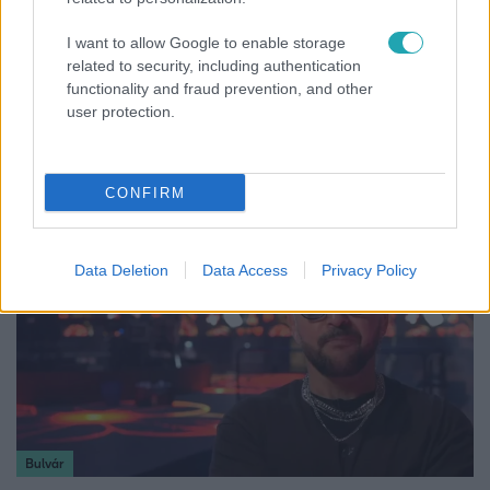
I want to allow Google to enable storage
related to security, including authentication
functionality and fraud prevention, and other
Horoszkóp
user protection.
Ennek a 3 csillagjegynek sorsfordító találkozást
hozhat az augusztus
CONFIRM
Data Deletion
Data Access
Privacy Policy
Bulvár