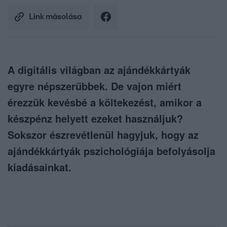
Link másolása
A digitális világban az ajándékkártyák
egyre népszerűbbek. De vajon miért
érezzük kevésbé a költekezést, amikor a
készpénz helyett ezeket használjuk?
Sokszor észrevétlenül hagyjuk, hogy az
ajándékkártyák pszichológiája befolyásolja
kiadásainkat.