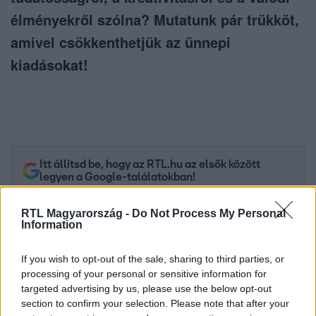
élményekről szólna? Mutatunk pár trükköt,
amivel csökkenthetjük az ünnepi
kiadásokat!
Itt állítsd be, hogy az RTL.hu az elsők között
legyen a Google-találatokban!
RTL Magyarország -
Do Not Process My Personal
Information
If you wish to opt-out of the sale, sharing to third parties, or
processing of your personal or sensitive information for
targeted advertising by us, please use the below opt-out
section to confirm your selection. Please note that after your