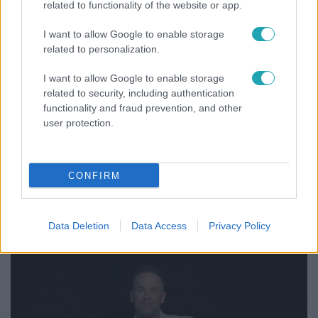
related to functionality of the website or app.
I want to allow Google to enable storage
related to personalization.
I want to allow Google to enable storage
related to security, including authentication
functionality and fraud prevention, and other
user protection.
Kultúra
CONFIRM
Hosszú Katinka a dokumentumfilmjében Shane
Tusupról: A medencében minden működött
Data Deletion
Data Access
Privacy Policy