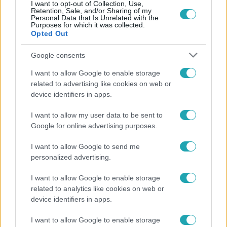
I want to opt-out of Collection, Use,
Retention, Sale, and/or Sharing of my
Personal Data that Is Unrelated with the
Népszerű
Purposes for which it was collected.
Opted Out
Google consents
I want to allow Google to enable storage
related to advertising like cookies on web or
device identifiers in apps.
I want to allow my user data to be sent to
Google for online advertising purposes.
I want to allow Google to send me
personalized advertising.
Bulvár
I want to allow Google to enable storage
„Téged. Engem. Minket.” – Emilio és Tina szerelmes
related to analytics like cookies on web or
vallomása sokakat megérinthet
device identifiers in apps.
I want to allow Google to enable storage