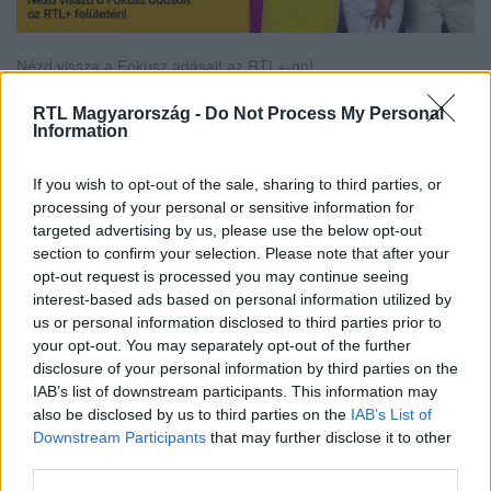
Nézd vissza a Fókusz adásait az RTL+-on!
RTL Magyarország -
Do Not Process My Personal
Information
Itt állítsd be, hogy az RTL.hu az elsők között
legyen a Google-találatokban!
If you wish to opt-out of the sale, sharing to third parties, or
processing of your personal or sensitive information for
targeted advertising by us, please use the below opt-out
section to confirm your selection. Please note that after your
opt-out request is processed you may continue seeing
interest-based ads based on personal information utilized by
us or personal information disclosed to third parties prior to
your opt-out. You may separately opt-out of the further
disclosure of your personal information by third parties on the
IAB’s list of downstream participants. This information may
also be disclosed by us to third parties on the
IAB’s List of
Downstream Participants
that may further disclose it to other
third parties.
Kövess minket, és értesülj a friss hírekről a