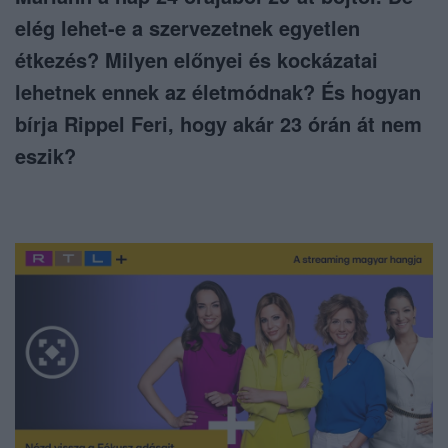
elég lehet-e a szervezetnek egyetlen
étkezés? Milyen előnyei és kockázatai
lehetnek ennek az életmódnak? És hogyan
bírja Rippel Feri, hogy akár 23 órán át nem
eszik?