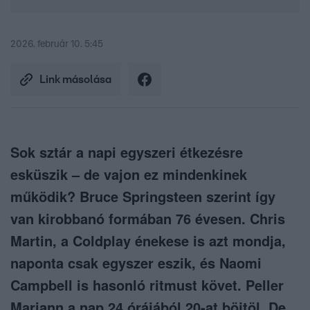
2026. február 10. 5:45
Link másolása
Sok sztár a napi egyszeri étkezésre
esküszik – de vajon ez mindenkinek
működik? Bruce Springsteen szerint így
van kirobbanó formában 76 évesen. Chris
Martin, a Coldplay énekese is azt mondja,
naponta csak egyszer eszik, és Naomi
Campbell is hasonló ritmust követ. Peller
Mariann a nap 24 órájából 20-at böjtöl. De