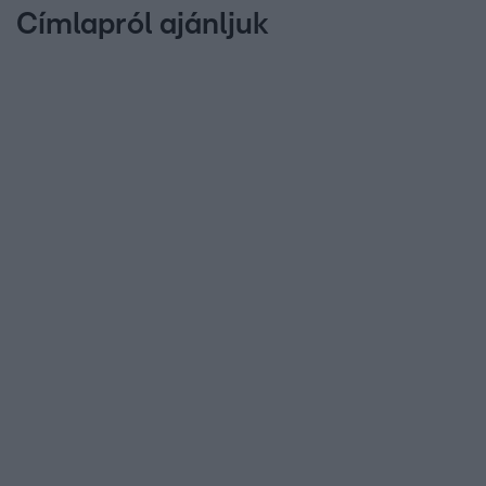
Címlapról ajánljuk