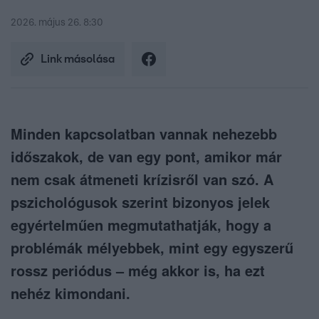
2026. május 26. 8:30
Link másolása
Minden kapcsolatban vannak nehezebb
időszakok, de van egy pont, amikor már
nem csak átmeneti krízisről van szó. A
pszichológusok szerint bizonyos jelek
egyértelműen megmutathatják, hogy a
problémák mélyebbek, mint egy egyszerű
rossz periódus – még akkor is, ha ezt
nehéz kimondani.