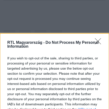
RTL Magyarország -
Do Not Process My Personal
Information
Kövess minket, és értesülj a friss
If you wish to opt-out of the sale, sharing to third parties, or
processing of your personal or sensitive information for
hírekről a Facebookon is!
targeted advertising by us, please use the below opt-out
section to confirm your selection. Please note that after your
Követem
opt-out request is processed you may continue seeing
interest-based ads based on personal information utilized by
us or personal information disclosed to third parties prior to
your opt-out. You may separately opt-out of the further
disclosure of your personal information by third parties on the
IAB’s list of downstream participants. This information may