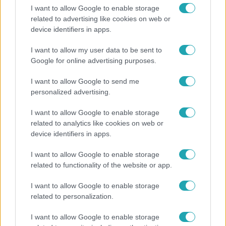
I want to allow Google to enable storage
related to advertising like cookies on web or
device identifiers in apps.
Reggeli
I want to allow my user data to be sent to
Google for online advertising purposes.
„A csúcs opcionális, a biztonságos hazatérés
kötelező” – 50 méterre a csúcstól fordult
I want to allow Google to send me
vissza Klein Dávid
personalized advertising.
I want to allow Google to enable storage
related to analytics like cookies on web or
3:14
device identifiers in apps.
I want to allow Google to enable storage
related to functionality of the website or app.
I want to allow Google to enable storage
related to personalization.
I want to allow Google to enable storage