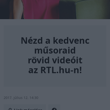
Nézd a kedvenc műsoraid rövi
Nézd a kedvenc
műsoraid
rövid videóit
az RTL.hu-n!
2017. július 12. 14:30