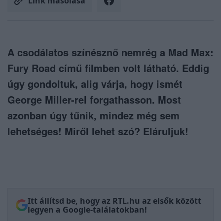
Link másolása
A csodálatos színésznő nemrég a Mad Max:
Fury Road című filmben volt látható. Eddig
úgy gondoltuk, alig várja, hogy ismét
George Miller-rel forgathasson. Most
azonban úgy tűnik, mindez még sem
lehetséges! Miről lehet szó? Eláruljuk!
Itt állítsd be, hogy az RTL.hu az elsők között
legyen a Google-találatokban!