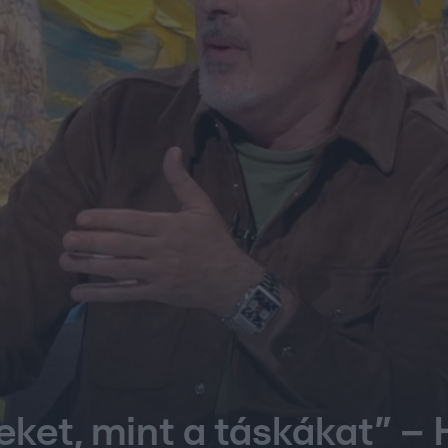
eket, mint a táskákat” –