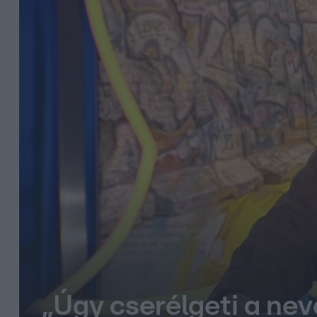
„Úgy cserélgeti a nev