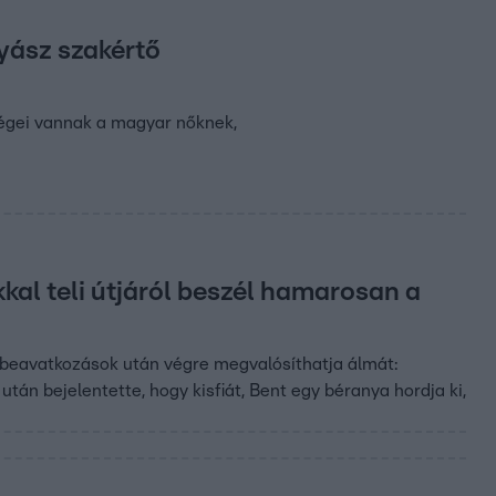
yász szakértő
ségei vannak a magyar nőknek,
al teli útjáról beszél hamarosan a
 beavatkozások után végre megvalósíthatja álmát:
n bejelentette, hogy kisfiát, Bent egy béranya hordja ki,