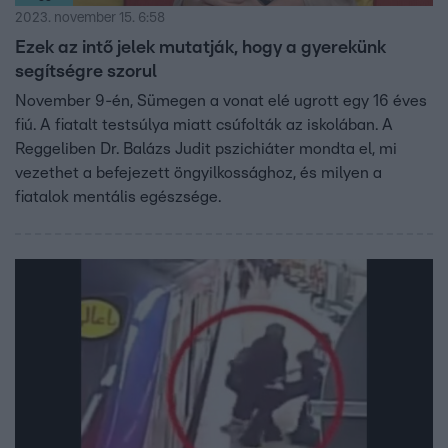
2023. november 15. 6:58
Ezek az intő jelek mutatják, hogy a gyerekünk
segítségre szorul
November 9-én, Sümegen a vonat elé ugrott egy 16 éves
fiú. A fiatalt testsúlya miatt csúfolták az iskolában. A
Reggeliben Dr. Balázs Judit pszichiáter mondta el, mi
vezethet a befejezett öngyilkossághoz, és milyen a
fiatalok mentális egészsége.