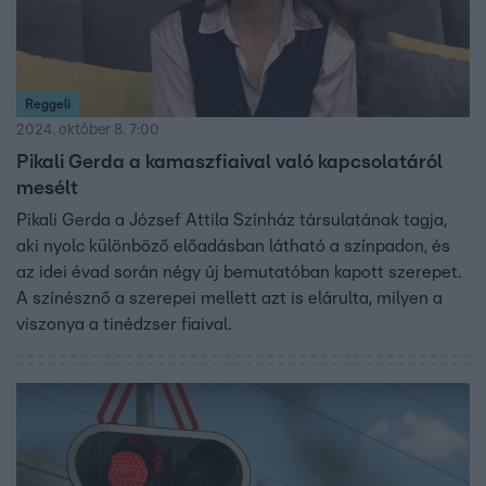
Reggeli
2024. október 8. 7:00
Pikali Gerda a kamaszfiaival való kapcsolatáról
mesélt
Pikali Gerda a József Attila Színház társulatának tagja,
aki nyolc különböző előadásban látható a színpadon, és
az idei évad során négy új bemutatóban kapott szerepet.
A színésznő a szerepei mellett azt is elárulta, milyen a
viszonya a tinédzser fiaival.