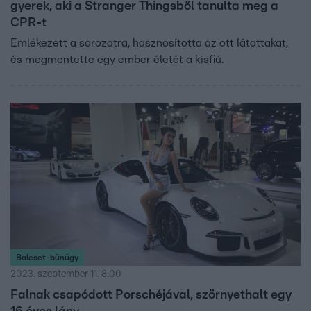
gyerek, aki a Stranger Thingsből tanulta meg a
CPR-t
Emlékezett a sorozatra, hasznosította az ott látottakat,
és megmentette egy ember életét a kisfiú.
Baleset-bűnügy
2023. szeptember 11. 8:00
Falnak csapódott Porschéjával, szörnyethalt egy