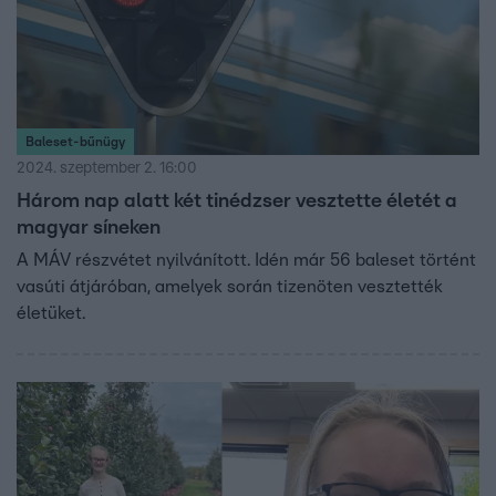
Baleset-bűnügy
2024. szeptember 2. 16:00
Három nap alatt két tinédzser vesztette életét a
magyar síneken
A MÁV részvétet nyilvánított. Idén már 56 baleset történt
vasúti átjáróban, amelyek során tizenöten vesztették
életüket.