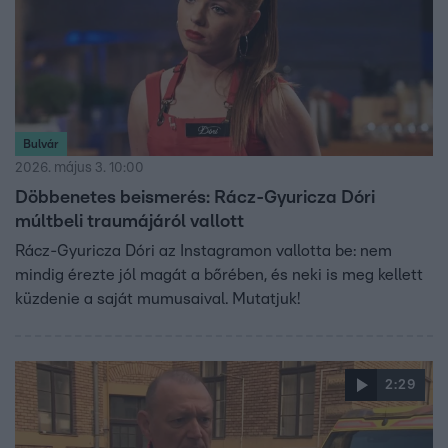
Bulvár
2026. május 3. 10:00
Döbbenetes beismerés: Rácz-Gyuricza Dóri
múltbeli traumájáról vallott
Rácz-Gyuricza Dóri az Instagramon vallotta be: nem
mindig érezte jól magát a bőrében, és neki is meg kellett
küzdenie a saját mumusaival. Mutatjuk!
2:29