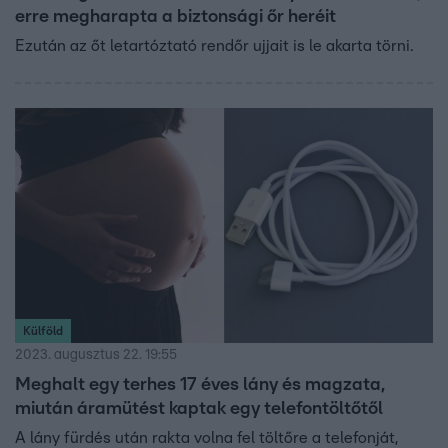
erre megharapta a biztonsági őr heréit
Ezután az őt letartóztató rendőr ujjait is le akarta törni.
Külföld
2023. augusztus 22. 19:55
Meghalt egy terhes 17 éves lány és magzata,
miután áramütést kaptak egy telefontöltőtől
A lány fürdés után rakta volna fel töltőre a telefonját,