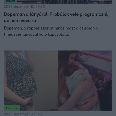
Bulvár
2023. december 13. 20:30
Dopeman a lányáról: Próbálok vele programozni,
de nem vevő rá
Dopeman, a rapper szerint nincs most a csúcson a
tinédzser lányával való kapcsolata.
Életmód
2023. december 6. 13:16