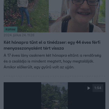
Külföld
2024. július 24. 11:26
Két hónapra tűnt el a tinédzser: egy 44 éves férfi
menyasszonyaként tért vissza
A 17 éves lány csaknem két hónapra eltűnt: a rendőrség
és a családja is mindent megtett, hogy megtalálják.
Amikor előkerült, egy gyűrű volt az ujján.
1:54