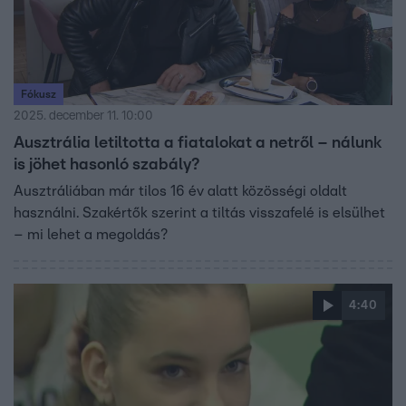
Fókusz
2025. december 11. 10:00
Ausztrália letiltotta a fiatalokat a netről – nálunk
is jöhet hasonló szabály?
Ausztráliában már tilos 16 év alatt közösségi oldalt
használni. Szakértők szerint a tiltás visszafelé is elsülhet
– mi lehet a megoldás?
4:40