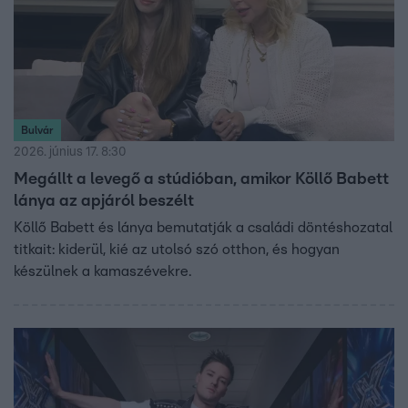
Bulvár
2026. június 17. 8:30
Megállt a levegő a stúdióban, amikor Köllő Babett
lánya az apjáról beszélt
Köllő Babett és lánya bemutatják a családi döntéshozatal
titkait: kiderül, kié az utolsó szó otthon, és hogyan
készülnek a kamaszévekre.