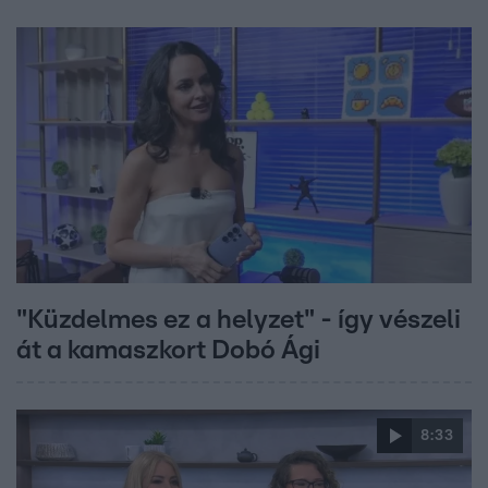
"Küzdelmes ez a helyzet" - így vészeli
át a kamaszkort Dobó Ági
8:33