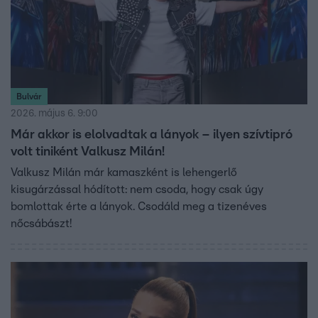
Bulvár
2026. május 6. 9:00
Már akkor is elolvadtak a lányok – ilyen szívtipró
volt tiniként Valkusz Milán!
Valkusz Milán már kamaszként is lehengerlő
kisugárzással hódított: nem csoda, hogy csak úgy
bomlottak érte a lányok. Csodáld meg a tizenéves
nőcsábászt!