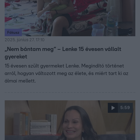
Fókusz
2025. június 27. 17:10
„Nem bántam meg” – Lenke 15 évesen vállalt
gyereket
15 évesen szült gyermeket Lenke. Megindító történet
arról, hogyan változott meg az élete, és miért tart ki az
álmai mellett.
5:59