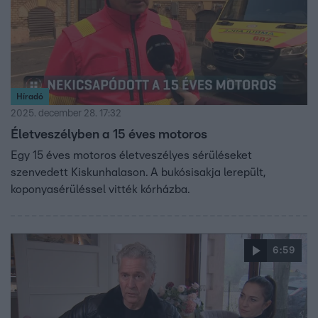
Híradó
2025. december 28. 17:32
Életveszélyben a 15 éves motoros
Egy 15 éves motoros életveszélyes sérüléseket
szenvedett Kiskunhalason. A bukósisakja lerepült,
koponyasérüléssel vitték kórházba.
6:59