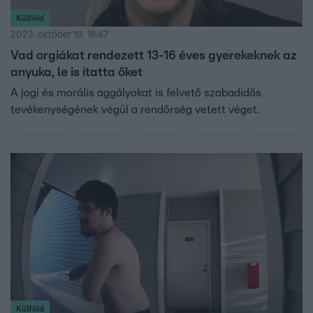
Külföld
2023. október 19. 18:47
Vad orgiákat rendezett 13-16 éves gyerekeknek az
anyuka, le is itatta őket
A jogi és morális aggályokat is felvető szabadidős
tevékenységének végül a rendőrség vetett véget.
Külföld