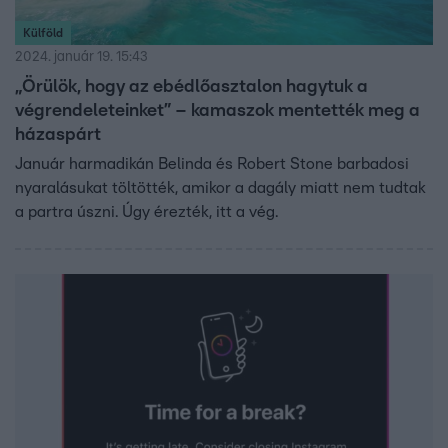
Külföld
2024. január 19. 15:43
„Örülök, hogy az ebédlőasztalon hagytuk a
végrendeleteinket” – kamaszok mentették meg a
házaspárt
Január harmadikán Belinda és Robert Stone barbadosi
nyaralásukat töltötték, amikor a dagály miatt nem tudtak
a partra úszni. Úgy érezték, itt a vég.