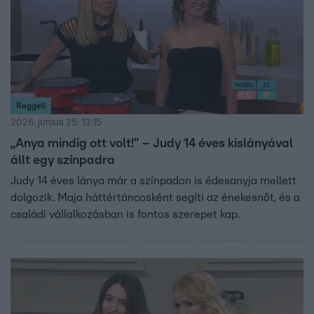
Reggeli
2026. június 25. 13:15
„Anya mindig ott volt!” – Judy 14 éves kislányával
állt egy színpadra
Judy 14 éves lánya már a színpadon is édesanyja mellett
dolgozik. Maja háttértáncosként segíti az énekesnőt, és a
családi vállalkozásban is fontos szerepet kap.