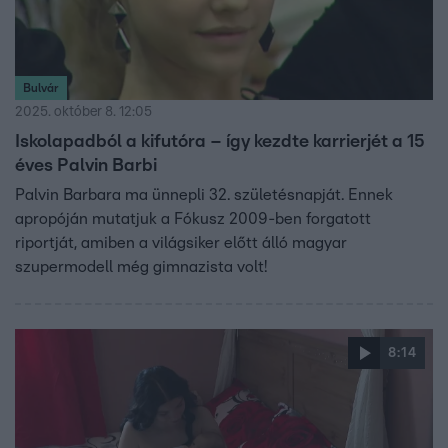
Bulvár
2025. október 8. 12:05
Iskolapadból a kifutóra – így kezdte karrierjét a 15
éves Palvin Barbi
Palvin Barbara ma ünnepli 32. születésnapját. Ennek
apropóján mutatjuk a Fókusz 2009-ben forgatott
riportját, amiben a világsiker előtt álló magyar
szupermodell még gimnazista volt!
8:14