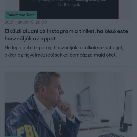
Tudomány-Tech
2024. január 18. 20:09
Elküldi aludni az Instagram a tiniket, ha késő este
használják az appot
Ha legalább tíz percig használják az alkalmazást éjjel,
akkor az figyelmeztetésekkel bombázza majd őket.